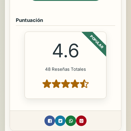
Puntuación
POPULAR
4.6
48 Reseñas Totales