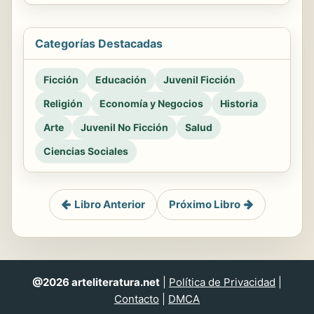
Categorías Destacadas
Ficción
Educación
Juvenil Ficción
Religión
Economía y Negocios
Historia
Arte
Juvenil No Ficción
Salud
Ciencias Sociales
Libro Anterior
Próximo Libro
@2026 arteliteratura.net
|
Política de Privacidad
|
Contacto
|
DMCA