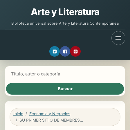
Arte y Literatura
Biblioteca universal sobre Arte y Literatura Contemporánea
Buscar libros
Inicio
Economía y Negocios
SU PRIMER SITIO DE MEMBRESÍA