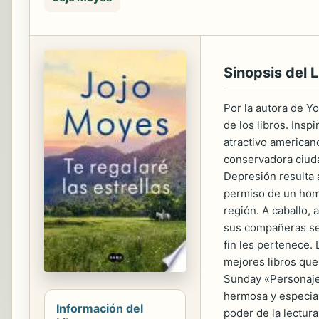
Sinopsis del L
Por la autora de Y
de los libros. Ins
atractivo american
conservadora ciuda
Depresión resulta 
permiso de un hombr
región. A caballo,
sus compañeras se 
fin les pertenece. 
mejores libros que
Sunday «Personajes
hermosa y especial
Información del
poder de la lectur