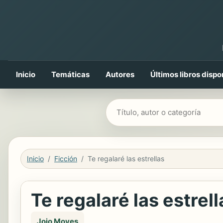
Inicio
Temáticas
Autores
Últimos libros dispo
Buscar libros
Inicio
Ficción
Te regalaré las estrellas
Te regalaré las estrell
Jojo Moyes