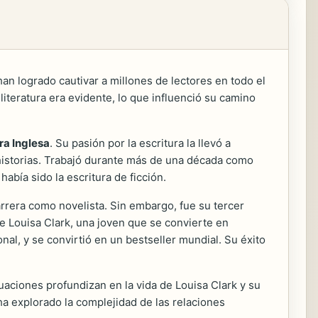
n logrado cautivar a millones de lectores en todo el
literatura era evidente, lo que influenció su camino
ra Inglesa
. Su pasión por la escritura la llevó a
 historias. Trabajó durante más de una década como
abía sido la escritura de ficción.
 carrera como novelista. Sin embargo, fue su tercer
a de Louisa Clark, una joven que se convierte en
nal, y se convirtió en un bestseller mundial. Su éxito
uaciones profundizan en la vida de Louisa Clark y su
a explorado la complejidad de las relaciones