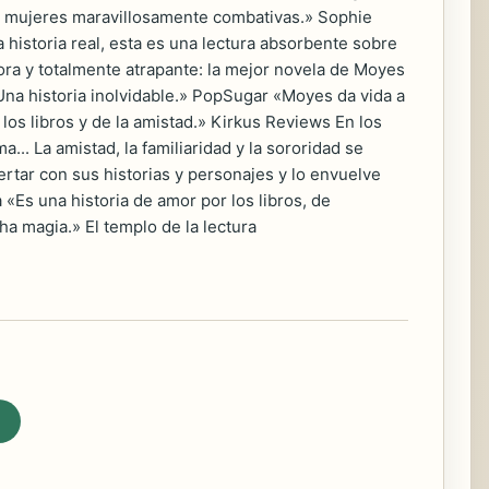
de mujeres maravillosamente combativas.» Sophie
historia real, esta es una lectura absorbente sobre
ora y totalmente atrapante: la mejor novela de Moyes
Una historia inolvidable.» PopSugar «Moyes da vida a
 los libros y de la amistad.» Kirkus Reviews En los
. La amistad, la familiaridad y la sororidad se
tar con sus historias y personajes y lo envuelve
«Es una historia de amor por los libros, de
a magia.» El templo de la lectura