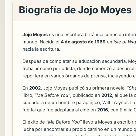
Biografía de Jojo Moyes
Jojo Moyes
es una escritora británica conocida inte
mundo. Nacida el
4 de agosto de 1969
en
Isle of Wig
hacia la escritura.
Después de completar su educación secundaria, Moy
trabajar como periodista, donde comenzó a desarroll
reportera en varios órganos de prensa, incluyendo e
En
2002
, Jojo Moyes publicó su primera novela,
“She
libro,
“Me Before You”
, publicado en
2012
, el que la
cuidadora de un hombre parapléjico, Will Traynor. La 
fue tal que fue adaptada al cine en
2016
, con Emilia 
El éxito de
“Me Before You”
llevó a Moyes a escribir
lucha por encontrar su propio camino en un mundo q