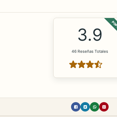
POP
3.9
46 Reseñas Totales