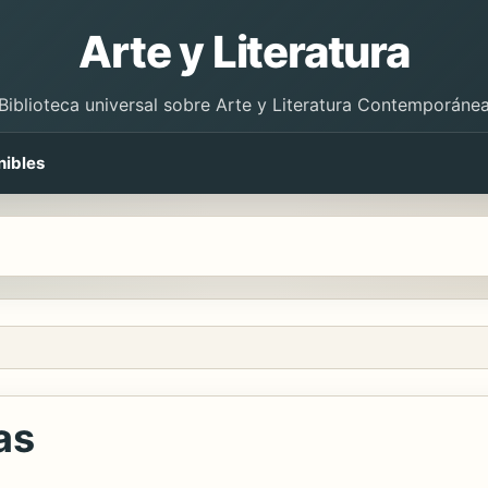
Arte y Literatura
Biblioteca universal sobre Arte y Literatura Contemporáne
nibles
as