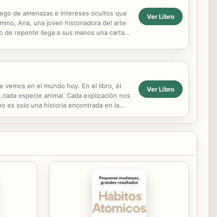
juego de amenazas e intereses ocultos que
Ver Libro
mino, Ana, una joven historiadora del arte
ro de repente llega a sus manos una carta
..
e vemos en el mundo hoy. En el libro, él
Ver Libro
a cada especie animal. Cada explicación nos
no es solo una historia encontrada en la