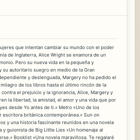
s mujeres que intentan cambiar su mundo con el poder
nía de Inglaterra, Alice Wright se enamora de un
imonio. Pero su nueva vida en la pequeña y
y su autoritario suegro en medio de la Gran
ndependiente y deslenguada, Margery no ha pedido el
ilagro de los libros hasta el último rincón de la
ntra el prejuicio y la ignorancia, Alice, Margery y
n la libertad, la amistad, el amor y una vida que por
Moyes desde Yo antes de ti.» Metro «Uno de los
r escritora británica contemporánea.» Sun on
s y una historia fascinante reunidos en una novela
 y guionista de Big Little Lies «Un homenaje al
erse.» Booklist «Una novela maravillosa. Te regalaré