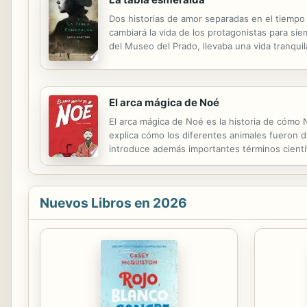
Dos historias de amor separadas en el tiempo
cambiará la vida de los protagonistas para sie
del Museo del Prado, llevaba una vida tranqui
escrita durante la Segunda Guerra Mundial que 
El arca mágica de Noé
El arca mágica de Noé es la historia de cómo 
explica cómo los diferentes animales fueron d
introduce además importantes términos científi
Biblia, sino que forma todavía parte de nuestras
Nuevos Libros en 2026