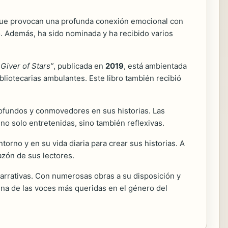
s que provocan una profunda conexión emocional con
. Además, ha sido nominada y ha recibido varios
Giver of Stars”
, publicada en
2019
, está ambientada
bliotecarias ambulantes. Este libro también recibió
rofundos y conmovedores en sus historias. Las
no solo entretenidas, sino también reflexivas.
ntorno y en su vida diaria para crear sus historias. A
azón de sus lectores.
narrativas. Con numerosas obras a su disposición y
una de las voces más queridas en el género del