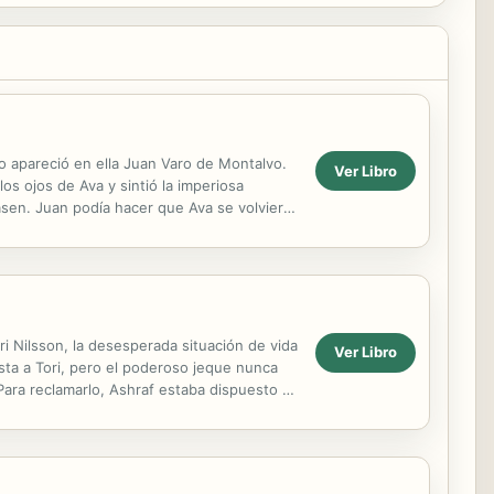
 apareció en ella Juan Varo de Montalvo.
Ver Libro
os ojos de Ava y sintió la imperiosa
asen. Juan podía hacer que Ava se volviera
ri Nilsson, la desesperada situación de vida
Ver Libro
sta a Tori, pero el poderoso jeque nunca
Para reclamarlo, Ashraf estaba dispuesto a