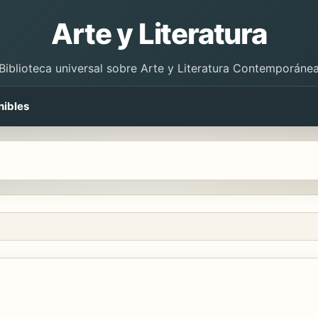
Arte y Literatura
Biblioteca universal sobre Arte y Literatura Contemporáne
nibles