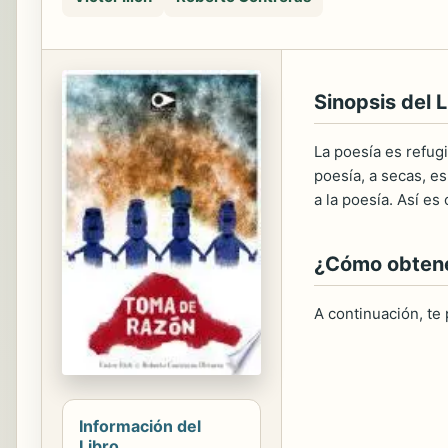
Sinopsis del L
La poesía es refug
poesía, a secas, e
a la poesía. Así es
¿Cómo obtener
A continuación, te
Información del
Libro