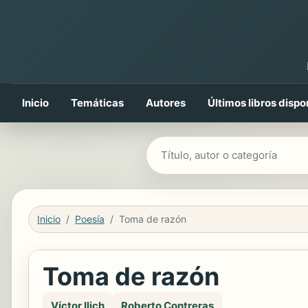
Inicio
Temáticas
Autores
Últimos libros dispo
Buscar libros
Inicio
Poesía
Toma de razón
Toma de razón
Víctor Ilich
Roberto Contreras