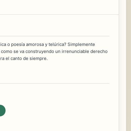
gica o poesía amorosa y telúrica? Simplemente
 es como se va construyendo un irrenunciable derecho
ura el canto de siempre.