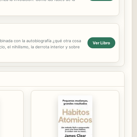
mbinada con la autobiografía ¿qué otra cosa
Ver Libro
, el nihilismo, la derrota interior y sobre