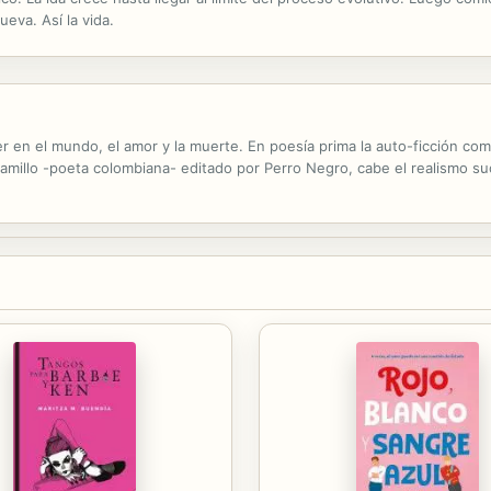
ueva. Así la vida.
er en el mundo, el amor y la muerte. En poesía prima la auto-ficción co
millo -poeta colombiana- editado por Perro Negro, cabe el realismo sucio