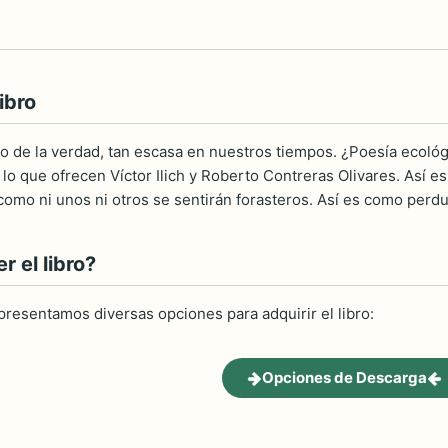
ibro
io de la verdad, tan escasa en nuestros tiempos. ¿Poesía ecoló
s lo que ofrecen Víctor Ilich y Roberto Contreras Olivares. Así
 como ni unos ni otros se sentirán forasteros. Así es como perd
 el libro?
 presentamos diversas opciones para adquirir el libro:
Opciones de Descarga