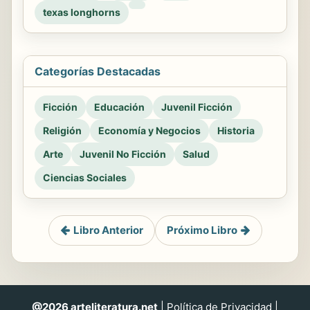
texas longhorns
Categorías Destacadas
Ficción
Educación
Juvenil Ficción
Religión
Economía y Negocios
Historia
Arte
Juvenil No Ficción
Salud
Ciencias Sociales
Libro Anterior
Próximo Libro
@2026 arteliteratura.net
|
Política de Privacidad
|