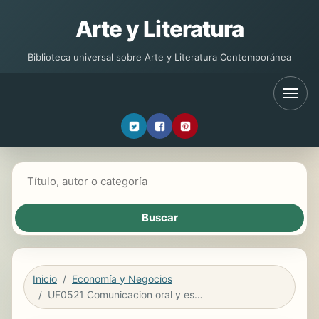
Arte y Literatura
Biblioteca universal sobre Arte y Literatura Contemporánea
Buscar libros
Inicio
Economía y Negocios
UF0521 Comunicacion oral y escrita en la empresa