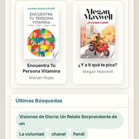
¿Y a ti qué te pica?
Encuentra Tu
Persona Vitamina
Megan Maxwell
Marian Rojas
Últimas Búsquedas
Visiones de Gloria: Un Relato Sorprendente de
un
La voluntad
chanel
Fendi