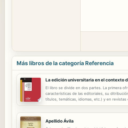
Más libros de la categoría Referencia
La edición universitaria en el contexto d
El libro se divide en dos partes. La primera of
características de las editoriales, su ditribu
títulos, temáticas, idiomas, etc.) y en revistas
se centra en el acceso abierto (open access) a
Apellido Ávila