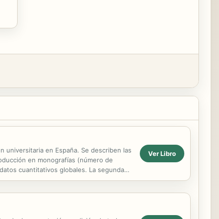
ón universitaria en España. Se describen las
Ver Libro
 producción en monografías (número de
do datos cuantitativos globales. La segunda