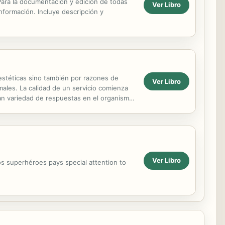
. Para la documentación y edición de todas
Ver Libro
información. Incluye descripción y
stéticas sino también por razones de
Ver Libro
rmales. La calidad de un servicio comienza
an variedad de respuestas en el organismo,
nes, ...
Ver Libro
os superhéroes pays special attention to