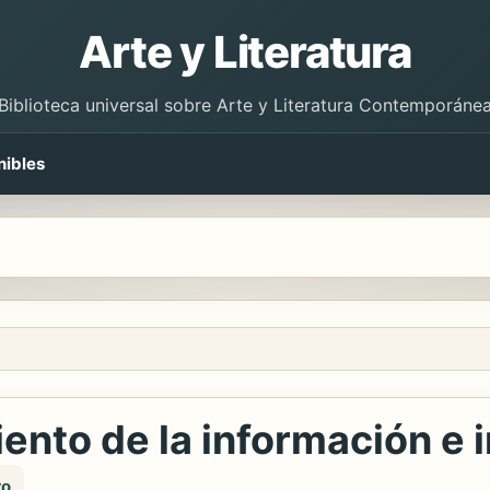
Arte y Literatura
Biblioteca universal sobre Arte y Literatura Contemporáne
nibles
nto de la información e 
ro