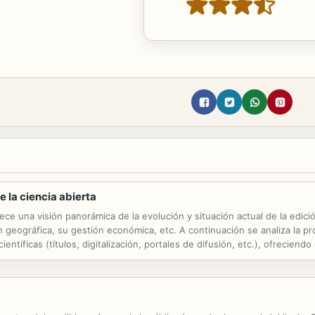
e la ciencia abierta
rece una visión panorámica de la evolución y situación actual de la edici
ción geográfica, su gestión económica, etc. A continuación se analiza la
 científicas (títulos, digitalización, portales de difusión, etc.), ofrecien
 la ciencia. Se presentan los fundamentos y ...