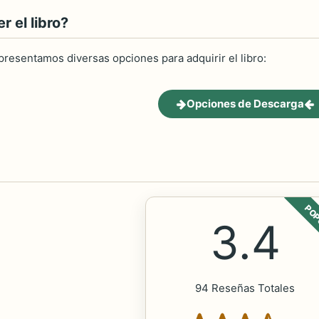
 el libro?
 presentamos diversas opciones para adquirir el libro:
Opciones de Descarga
POP
3.4
94 Reseñas Totales