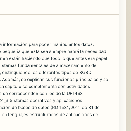
a información para poder manipular los datos.
uy pequeña que esta sea siempre habrá la necesidad
nen están haciendo que todo lo que antes era papel
s sistemas fundamentales de almacenamiento de
, distinguiendo los diferentes tipos de SGBD
 Además, se explican sus funciones principales y se
ada capítulo se complementa con actividades
os se corresponden con los de la UF1468
4_3 Sistemas operativos y aplicaciones
ración de bases de datos (RD 1531/2011, de 31 de
 en lenguajes estructurados de aplicaciones de