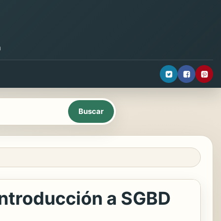
a
introducción a SGBD