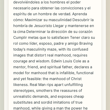
devolviéndoles a los hombres el poder
necesario para obtener las convicciones y el
espíritu de un hombre de verdad. Aprenda
cómo: Maximizar su masculinidad Descubrir la
hombría de Jesucristo Llegar y mantenerse en
la cima Determinar la dirección de su corazón
Cumplir metas que lo satisfacen Tener claro su
rol como líder, esposo, padre y amigo Braving
today's masculinity maze, with its confused
images that distort real manhood, requires
courage and wisdom. Edwin Louis Cole as a
mentor, friend, and spiritual father, declares a
model for manhood that is infallible, functional
and yet feasible: the manhood of Christ
likeness. Real Man rips apart unfulfilling
stereotypes, smothers the reassures of
unrealistic demands, and exposes cheap
substitutes and sordid imitations of true
manhood, while giving a man the power he