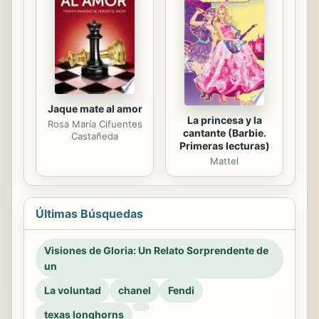
Jaque mate al amor
La princesa y la
Rosa María Cifuentes
cantante (Barbie.
Castañeda
Primeras lecturas)
Mattel
Últimas Búsquedas
Visiones de Gloria: Un Relato Sorprendente de
un
La voluntad
chanel
Fendi
texas longhorns