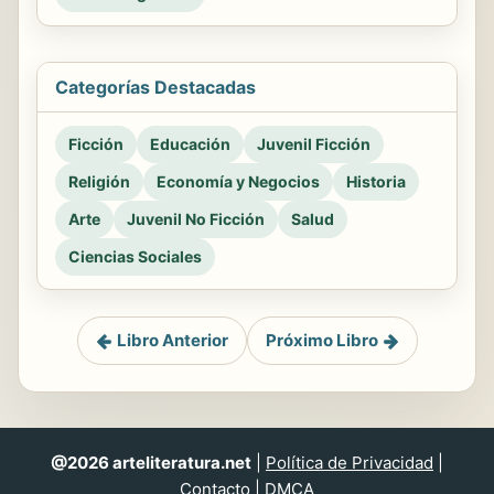
Categorías Destacadas
Ficción
Educación
Juvenil Ficción
Religión
Economía y Negocios
Historia
Arte
Juvenil No Ficción
Salud
Ciencias Sociales
Libro Anterior
Próximo Libro
@2026 arteliteratura.net
|
Política de Privacidad
|
Contacto
|
DMCA