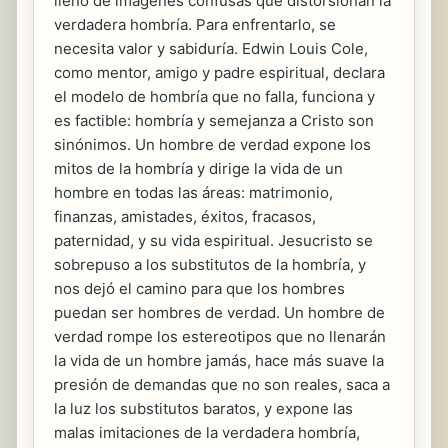
lleno de imágenes confusas que distorsionan la
verdadera hombría. Para enfrentarlo, se
necesita valor y sabiduría. Edwin Louis Cole,
como mentor, amigo y padre espiritual, declara
el modelo de hombría que no falla, funciona y
es factible: hombría y semejanza a Cristo son
sinónimos. Un hombre de verdad expone los
mitos de la hombría y dirige la vida de un
hombre en todas las áreas: matrimonio,
finanzas, amistades, éxitos, fracasos,
paternidad, y su vida espiritual. Jesucristo se
sobrepuso a los substitutos de la hombría, y
nos dejó el camino para que los hombres
puedan ser hombres de verdad. Un hombre de
verdad rompe los estereotipos que no llenarán
la vida de un hombre jamás, hace más suave la
presión de demandas que no son reales, saca a
la luz los substitutos baratos, y expone las
malas imitaciones de la verdadera hombría,