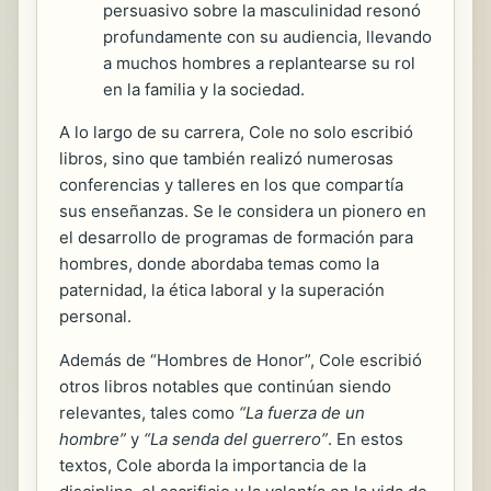
persuasivo sobre la masculinidad resonó
profundamente con su audiencia, llevando
a muchos hombres a replantearse su rol
en la familia y la sociedad.
A lo largo de su carrera, Cole no solo escribió
libros, sino que también realizó numerosas
conferencias y talleres en los que compartía
sus enseñanzas. Se le considera un pionero en
el desarrollo de programas de formación para
hombres, donde abordaba temas como la
paternidad, la ética laboral y la superación
personal.
Además de “Hombres de Honor”, Cole escribió
otros libros notables que continúan siendo
relevantes, tales como
“La fuerza de un
hombre”
y
“La senda del guerrero”
. En estos
textos, Cole aborda la importancia de la