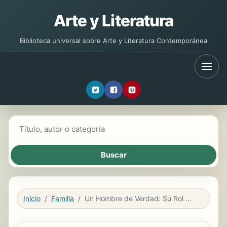
Arte y Literatura
Biblioteca universal sobre Arte y Literatura Contemporánea
Buscar libros
Inicio
Familia
Un Hombre de Verdad: Su Rol Como Líder, Esposo, Padre y Amigo