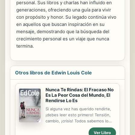
personal. Sus libros y charlas han influido en
generaciones, ofreciendo una guía para vivir
con propósito y honor. Su legado continúa vivo
en aquellos que buscan inspiración en su
mensaje, demostrando que la búsqueda del
crecimiento personal es un viaje que nunca
termina.
Otros libros de Edwin Louis Cole
Nunca Te Rindas: El Fracaso No
Es La Peor Cosa del Mundo, El
Rendirse Lo Es
Si alguna vez has querido rendirte,
¡debes leer esto primero! Tensión,
cambio, ¡crisis! Todos sabemos lo
que es. Todos hemos sido tentados
Ver Libro
de escaparnos, olvidarnos o