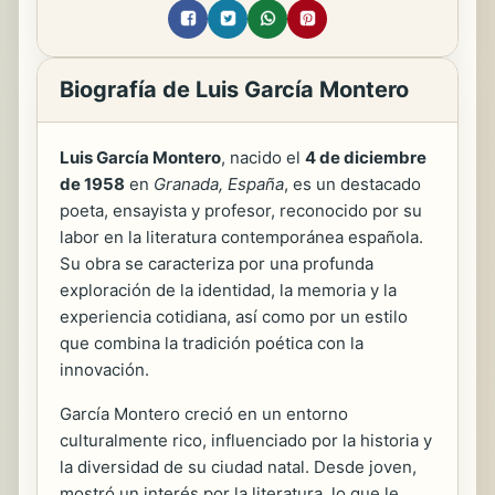
Biografía de Luis García Montero
Luis García Montero
, nacido el
4 de diciembre
de 1958
en
Granada, España
, es un destacado
poeta, ensayista y profesor, reconocido por su
labor en la literatura contemporánea española.
Su obra se caracteriza por una profunda
exploración de la identidad, la memoria y la
experiencia cotidiana, así como por un estilo
que combina la tradición poética con la
innovación.
García Montero creció en un entorno
culturalmente rico, influenciado por la historia y
la diversidad de su ciudad natal. Desde joven,
mostró un interés por la literatura, lo que le