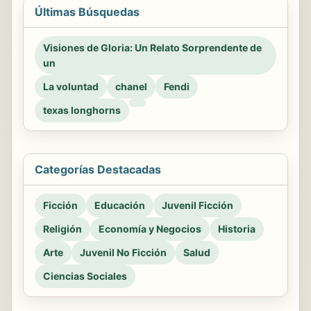
Últimas Búsquedas
Visiones de Gloria: Un Relato Sorprendente de
un
La voluntad
chanel
Fendi
texas longhorns
Categorías Destacadas
Ficción
Educación
Juvenil Ficción
Religión
Economía y Negocios
Historia
Arte
Juvenil No Ficción
Salud
Ciencias Sociales