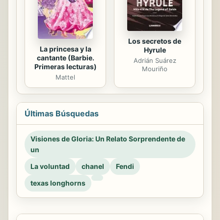
Los secretos de
La princesa y la
Hyrule
cantante (Barbie.
Adrián Suárez
Primeras lecturas)
Mouriño
Mattel
Últimas Búsquedas
Visiones de Gloria: Un Relato Sorprendente de
un
La voluntad
chanel
Fendi
texas longhorns