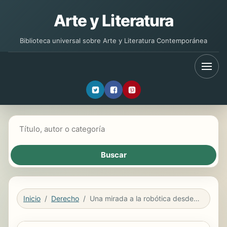
Arte y Literatura
Biblioteca universal sobre Arte y Literatura Contemporánea
Buscar libros
Inicio
Derecho
Una mirada a la robótica desde los derechos humanos