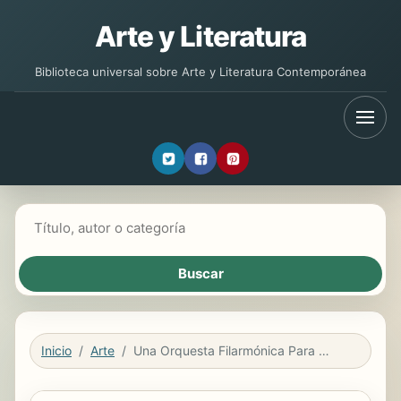
Arte y Literatura
Biblioteca universal sobre Arte y Literatura Contemporánea
Buscar libros
Inicio
Arte
Una Orquesta Filarmónica Para Jalisco: Historia de la Orquesta Filarmónica de Jalisco Y de Las Agrupaciones Que Le Antecedieron 1880/2017