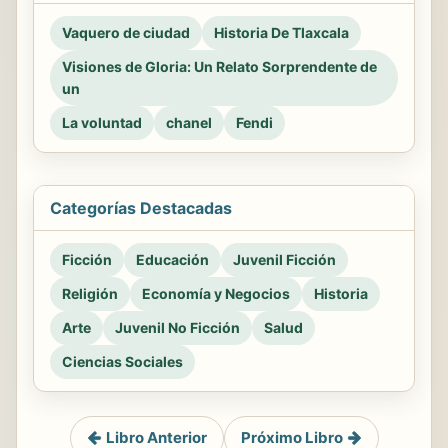
Vaquero de ciudad
Historia De Tlaxcala
Visiones de Gloria: Un Relato Sorprendente de
un
La voluntad
chanel
Fendi
Categorías Destacadas
Ficción
Educación
Juvenil Ficción
Religión
Economía y Negocios
Historia
Arte
Juvenil No Ficción
Salud
Ciencias Sociales
Libro Anterior
Próximo Libro