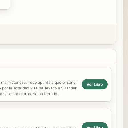
orma misteriosa. Todo apunta a que el señor
Ver Libro
or la Totalidad y se ha llevado a Sikander
 como tantos otros, se ha forrado
ntas...
Ver Libro