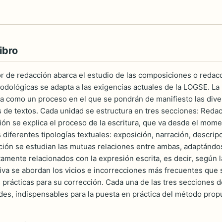
ibro
r de redacción abarca el estudio de las composiciones o redac
todológicas se adapta a las exigencias actuales de la LOGSE. L
a como un proceso en el que se pondrán de manifiesto las dive
os de textos. Cada unidad se estructura en tres secciones: Reda
ón se explica el proceso de la escritura, que va desde el momen
 diferentes tipologías textuales: exposición, narración, descrip
ión se estudian las mutuas relaciones entre ambas, adaptándose
tamente relacionados con la expresión escrita, es decir, según 
va se abordan los vicios e incorrecciones más frecuentes que s
prácticas para su corrección. Cada una de las tres secciones 
ades, indispensables para la puesta en práctica del método prop