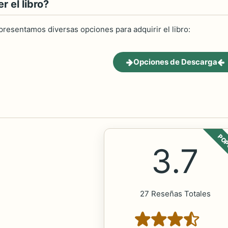
 el libro?
 presentamos diversas opciones para adquirir el libro:
Opciones de Descarga
POP
3.7
27 Reseñas Totales