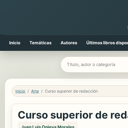
Inicio
Temáticas
Autores
Últimos libros dispo
Buscar libros
Inicio
Arte
Curso superior de redacción
Curso superior de re
Juan Luis Onieva Morales