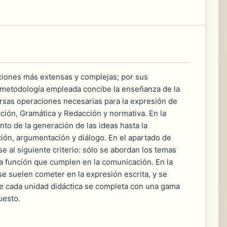
ciones más extensas y complejas; por sus
a metodología empleada concibe la enseñanza de la
rsas operaciones necesarias para la expresión de
cción, Gramática y Redacción y normativa. En la
to de la generación de las ideas hasta la
ción, argumentación y diálogo. En el apartado de
 al siguiente criterio: sólo se abordan los temas
la función que cumplen en la comunicación. En la
e suelen cometer en la expresión escrita, y se
de cada unidad didáctica se completa con una gama
uesto.