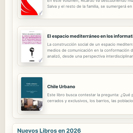
En este volumen, Ricardo va descubriendo mul
Salva y el resto de la familia, se sumergerá 
El espacio mediterráneo en los informat
La construcción social de un espacio mediter
medios de comunicación en la conformación de 
analizó, desde una perspectiva interdisciplinar
Unido y Siria. Los contenidos corresponden a 
Chile Urbano
Este libro busca contestar la pregunta: ¿Qué p
cerrados y exclusivos, los barrios, las poblac
Nuevos Libros en 2026