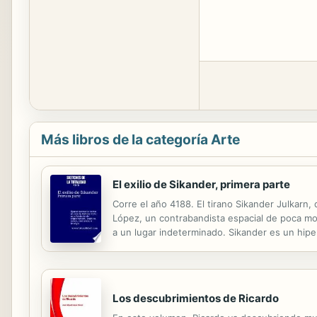
Más libros de la categoría Arte
El exilio de Sikander, primera parte
Corre el año 4188. El tirano Sikander Julkarn
López, un contrabandista espacial de poca mon
a un lugar indeterminado. Sikander es un hiper
aprovechando la paradoja temporal. Hay un mo
Los descubrimientos de Ricardo