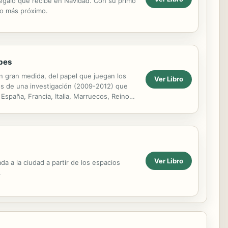
egalo que recibe en Navidad. Con su primo
no más próximo.
abes
n gran medida, del papel que juegan los
Ver Libro
dos de una investigación (2009-2012) que
 España, Francia, Italia, Marruecos, Reino
Ver Libro
a a la ciudad a partir de los espacios
.