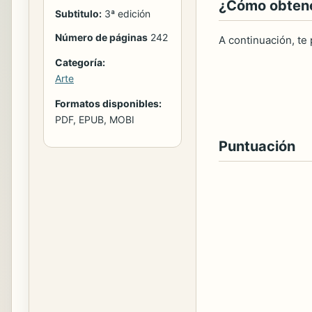
¿Cómo obtener
Subtitulo:
3ª edición
Número de páginas
242
A continuación, te
Categoría:
Arte
Formatos disponibles:
PDF, EPUB, MOBI
Puntuación