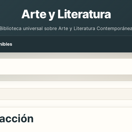
Arte y Literatura
Biblioteca universal sobre Arte y Literatura Contemporáne
nibles
dacción