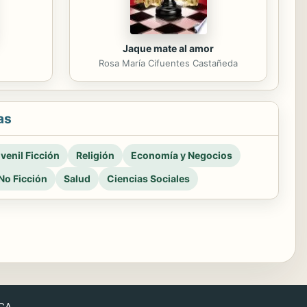
Jaque mate al amor
m
Rosa María Cifuentes Castañeda
as
venil Ficción
Religión
Economía y Negocios
No Ficción
Salud
Ciencias Sociales
CA