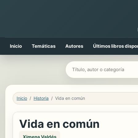
Inicio
Temáticas
Autores
Últimos libros dispo
Buscar libros
Inicio
Historia
Vida en común
Vida en común
Ximena Valdés