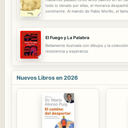
todo lo obrado por ellas, el monarca despachó
continente. Al mando de Pablo Morillo, el llam
revolución en la totalidad del Nuevo Reino. A
El Fuego y La Palabra
Bellamente ilustrada con dibujos y la colecció
resistencia y esperanza.
Nuevos Libros en 2026