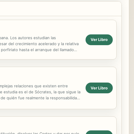
rbana. Los autores estudian las
Ver Libro
sar del crecimiento acelerado y la relativa
 porfiriato hasta el arranque del llamado
omplejas relaciones que existen entre
Ver Libro
e estudia es el de Sócrates, la que sigue la
a de quién fue realmente la responsabilidad
itución, disolver las Cortes y dar por nulo