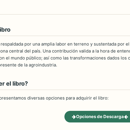
ibro
 respaldada por una amplia labor en terreno y sustentada por el 
na central del país. Una contribución valida a la hora de entend
n el mundo público; así como las transformaciones dados los c
resente de la agroindustria.
 el libro?
 presentamos diversas opciones para adquirir el libro:
Opciones de Descarga