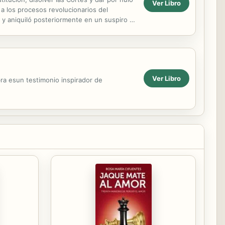
Ver Libro
a los procesos revolucionarios del
5 y aniquiló posteriormente en un suspiro la
Ver Libro
bra esun testimonio inspirador de