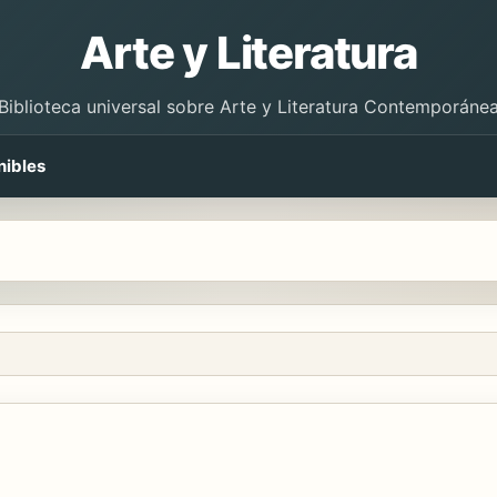
Arte y Literatura
Biblioteca universal sobre Arte y Literatura Contemporáne
nibles