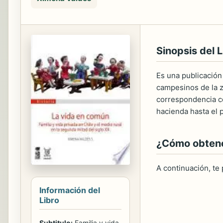
Sinopsis del L
Es una publicación
campesinos de la zo
correspondencia co
hacienda hasta el p
¿Cómo obtener
A continuación, te
Información del
Libro
Subtitulo:
Familia y vida