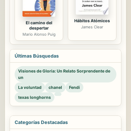
Hábitos Atómicos
El camino del
James Clear
despertar
Mario Alonso Puig
Últimas Búsquedas
Visiones de Gloria: Un Relato Sorprendente de
un
La voluntad
chanel
Fendi
texas longhorns
Categorías Destacadas