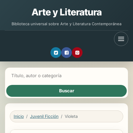
Arte y Literatura
Biblioteca universal sobre Arte y Literatura Contemporánea
Buscar libros
Inicio
Juvenil Ficción
Violeta