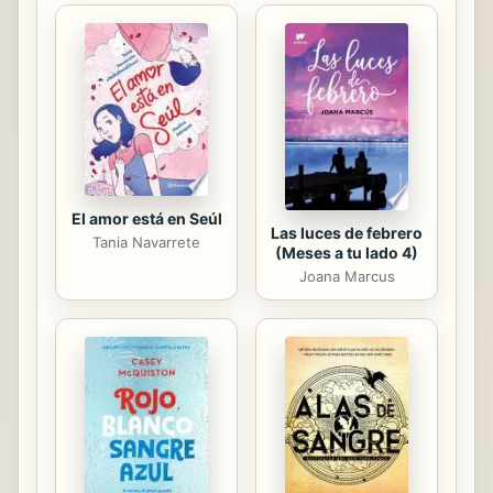
riesgos medioambientales y riesgos
laborales específicos en la industria
gráfica. Ebook ajustado al certificado
de profesionalidad de impresión en
offset.
El amor está en Seúl
Las luces de febrero
Tania Navarrete
(Meses a tu lado 4)
Joana Marcus