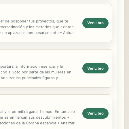
ejar de posponer tus proyectos, que te
Ver Libro
procrastinación y los métodos que existen
ar de aplazarlas innecesariamente • Actuar
portará la información esencial y le
Ver Libro
echo al voto por parte de las mujeres en
alizar las principales figuras y
al y le permitirá ganar tiempo. En tan solo
Ver Libro
l que se enmarcan sus descubrimientos •
acciones de la Corona española • Analizar