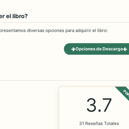
 el libro?
 presentamos diversas opciones para adquirir el libro:
Opciones de Descarga
POP
3.7
31 Reseñas Totales