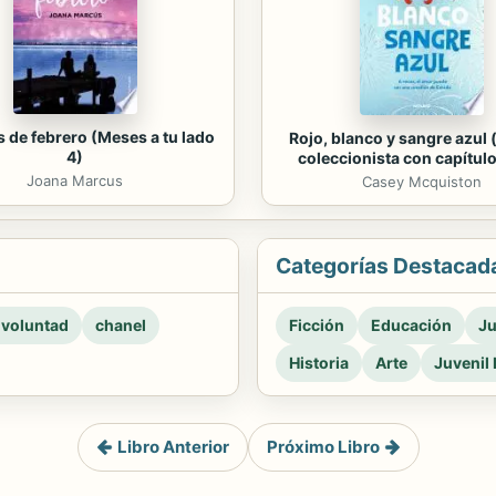
s de febrero (Meses a tu lado
Rojo, blanco y sangre azul 
4)
coleccionista con capítulo
Joana Marcus
Casey Mcquiston
Categorías Destacad
 voluntad
chanel
Ficción
Educación
Ju
Historia
Arte
Juvenil 
Libro Anterior
Próximo Libro