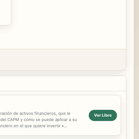
ración de activos financieros, que le
Ver Libro
os del CAPM y cómo se puede aplicar a su
nciero en el que quiere invertir •