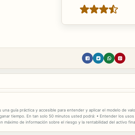
s una guía práctica y accesible para entender y aplicar el modelo de valo
rá ganar tiempo. En tan solo 50 minutos usted podrá: • Entender los us
 máximo de información sobre el riesgo y la rentabilidad del activo fina
M: el modelo de valoración por arbitraje, el modelo multifactorial ...