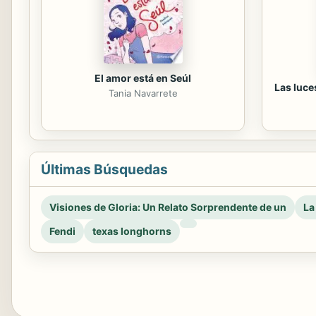
El amor está en Seúl
Las luce
Tania Navarrete
Últimas Búsquedas
Visiones de Gloria: Un Relato Sorprendente de un
La
Fendi
texas longhorns