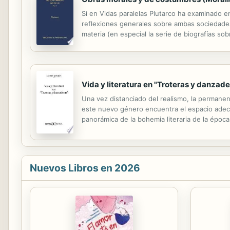
Si en Vidas paralelas Plutarco ha examinado e
reflexiones generales sobre ambas sociedades 
materia (en especial la serie de biografías so
carácter de los pueblos y culturas por los qu
Vida y literatura en "Troteras y danzade
Una vez distanciado del realismo, la permanen
este nuevo género encuentra el espacio adec
panorámica de la bohemia literaria de la época
Nuevos Libros en 2026