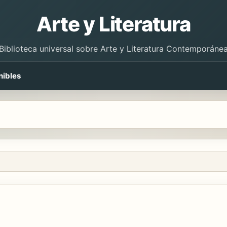
Arte y Literatura
Biblioteca universal sobre Arte y Literatura Contemporáne
nibles