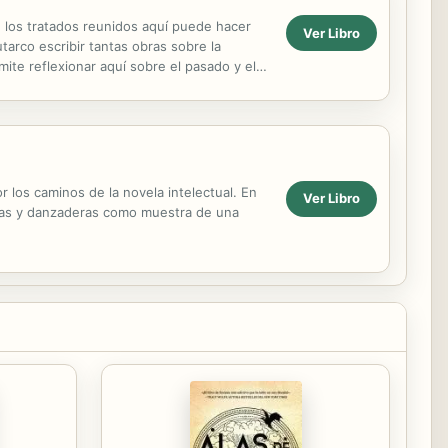
n los tratados reunidos aquí puede hacer
Ver Libro
tarco escribir tantas obras sobre la
mite reflexionar aquí sobre el pasado y el
 los caminos de la novela intelectual. En
Ver Libro
ras y danzaderas como muestra de una