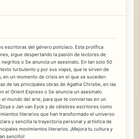
 escritoras del género policíaco. Esta prolífica
menes, sigue despertando la pasión de lectores de
negritos o Se anuncia un asesinato. En tan solo 50
texto turbulento y por sus viajes, que le sirven de
ora, en un momento de crisis en el que se suceden
as de las principales obras de Agatha Christie, en las
n el Orient Express o Se anuncia un asesinato
el mundo del arte, para que te conviertas en un
de Goya o Jan van Eyck y de célebres escritores como
mientos literarios que han transformado el universo
ra y sencilla la trayectoria personal y artística de
cipales movimientos literarios. ¡Mejora tu cultura y
an sencillo!