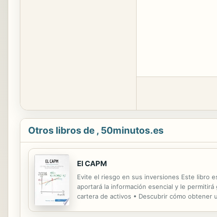
Otros libros de , 50minutos.es
El CAPM
Evite el riesgo en sus inversiones Este libro e
aportará la información esencial y le permiti
cartera de activos • Descubrir cómo obtener un
Identificar los tres modelos que amplían al CAP