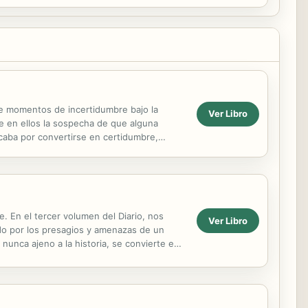
ve momentos de incertidumbre bajo la
Ver Libro
e en ellos la sospecha de que alguna
caba por convertirse en certidumbre,
y su verdadera...
 En el tercer volumen del Diario, nos
Ver Libro
do por los presagios y amenazas de un
nunca ajeno a la historia, se convierte en
stas páginas,...