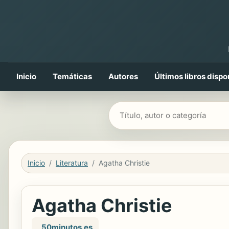
Inicio
Temáticas
Autores
Últimos libros dispo
Buscar libros
Inicio
Literatura
Agatha Christie
Agatha Christie
, 50minutos.es