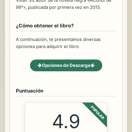
Villa». Es autor de la novela negra «Alcohol de
99°», publicada por primera vez en 2015.
¿Cómo obtener el libro?
A continuación, te presentamos diversas
opciones para adquirir el libro:
Opciones de Descarga
Puntuación
POPULAR
4.9