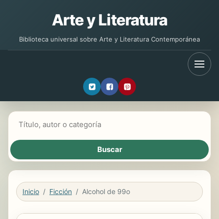
Arte y Literatura
Biblioteca universal sobre Arte y Literatura Contemporánea
Buscar libros
Inicio
Ficción
Alcohol de 99o