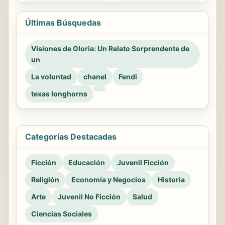
Últimas Búsquedas
Visiones de Gloria: Un Relato Sorprendente de
un
La voluntad
chanel
Fendi
texas longhorns
Categorías Destacadas
Ficción
Educación
Juvenil Ficción
Religión
Economía y Negocios
Historia
Arte
Juvenil No Ficción
Salud
Ciencias Sociales