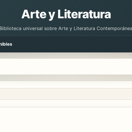
Arte y Literatura
Biblioteca universal sobre Arte y Literatura Contemporáne
nibles