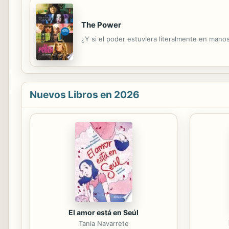
The Power
¿Y si el poder estuviera literalmente en mano
Nuevos Libros en 2026
El amor está en Seúl
Tania Navarrete