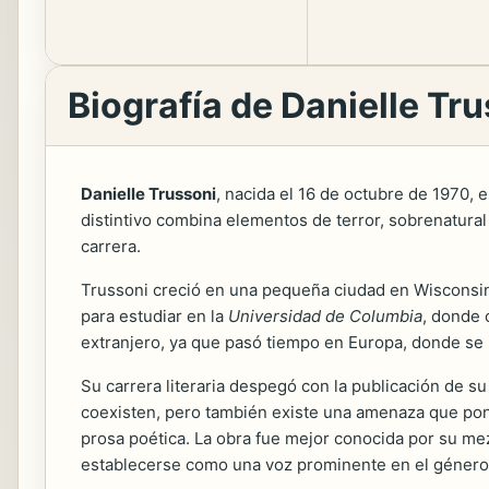
Biografía de Danielle Tr
Danielle Trussoni
, nacida el 16 de octubre de 1970, e
distintivo combina elementos de terror, sobrenatural 
carrera.
Trussoni creció en una pequeña ciudad en Wisconsin,
para estudiar en la
Universidad de Columbia
, donde 
extranjero, ya que pasó tiempo en Europa, donde se in
Su carrera literaria despegó con la publicación de s
coexisten, pero también existe una amenaza que pone 
prosa poética. La obra fue mejor conocida por su mez
establecerse como una voz prominente en el género d