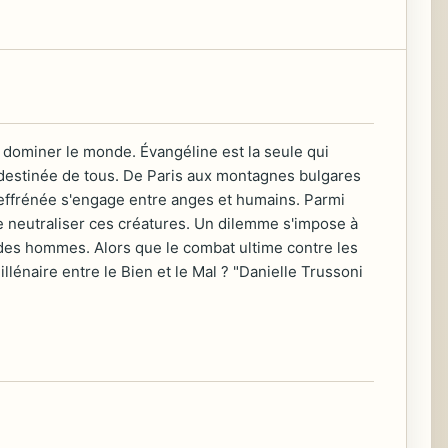
 dominer le monde. Évangéline est la seule qui
 la destinée de tous. De Paris aux montagnes bulgares
 effrénée s'engage entre anges et humains. Parmi
de neutraliser ces créatures. Un dilemme s'impose à
 des hommes. Alors que le combat ultime contre les
lénaire entre le Bien et le Mal ? "Danielle Trussoni