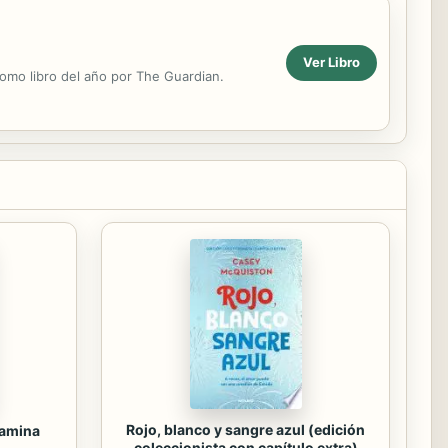
Ver Libro
como libro del año por The Guardian.
Rojo, blanco y sangre azul (edición
tamina
coleccionista con capítulo extra)