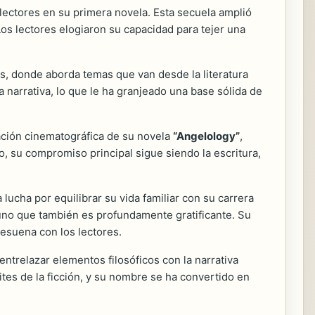
s lectores en su primera novela. Esta secuela amplió
os lectores elogiaron su capacidad para tejer una
as, donde aborda temas que van desde la literatura
a narrativa, lo que le ha granjeado una base sólida de
ación cinematográfica de su novela
“Angelology”
,
o, su compromiso principal sigue siendo la escritura,
lucha por equilibrar su vida familiar con su carrera
o uno que también es profundamente gratificante. Su
esuena con los lectores.
 entrelazar elementos filosóficos con la narrativa
es de la ficción, y su nombre se ha convertido en