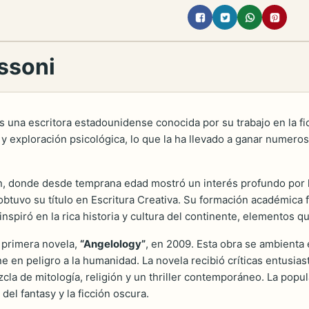
ussoni
s una escritora estadounidense conocida por su trabajo en la ficci
y exploración psicológica, lo que la ha llevado a ganar numeroso
 donde desde temprana edad mostró un interés profundo por la 
obtuvo su título en Escritura Creativa. Su formación académica
spiró en la rica historia y cultura del continente, elementos qu
u primera novela,
“Angelology”
, en 2009. Esta obra se ambient
en peligro a la humanidad. La novela recibió críticas entusiast
cla de mitología, religión y un thriller contemporáneo. La popu
el fantasy y la ficción oscura.