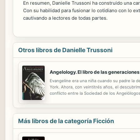
En resumen, Danielle Trussoni ha construido una car
Con su habilidad para fusionar lo cotidiano con lo e
cautivando a lectores de todas partes.
Otros libros de Danielle Trussoni
Angelology. El libro de las generaciones
Evangeline era una niña cuando su padre la d
York. Ahora, con veintitrés años, el descubri
conflicto entre la Sociedad de los Angelólogo
Nefilim, que han ido perdiendo lentamente su
Más libros de la categoría Ficción