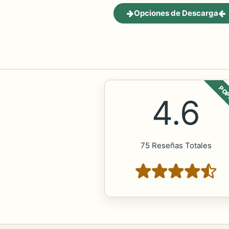
Opciones de Descarga
POP
4.6
75 Reseñas Totales