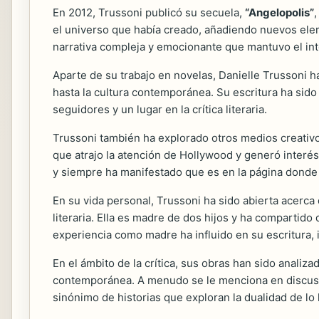
En 2012, Trussoni publicó su secuela,
“Angelopolis”
el universo que había creado, añadiendo nuevos elem
narrativa compleja y emocionante que mantuvo el inter
Aparte de su trabajo en novelas, Danielle Trussoni h
hasta la cultura contemporánea. Su escritura ha sido 
seguidores y un lugar en la crítica literaria.
Trussoni también ha explorado otros medios creativo
que atrajo la atención de Hollywood y generó interés 
y siempre ha manifestado que es en la página donde 
En su vida personal, Trussoni ha sido abierta acerca 
literaria. Ella es madre de dos hijos y ha compartid
experiencia como madre ha influido en su escritura
En el ámbito de la crítica, sus obras han sido analiza
contemporánea. A menudo se le menciona en discusion
sinónimo de historias que exploran la dualidad de lo