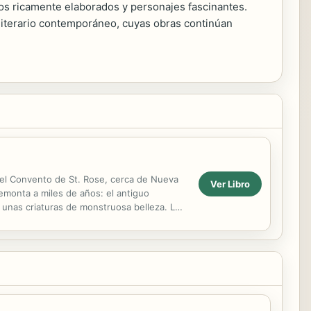
dos ricamente elaborados y personajes fascinantes.
 literario contemporáneo, cuyas obras continúan
 el Convento de St. Rose, cerca de Nueva
Ver Libro
emonta a miles de años: el antiguo
, unas criaturas de monstruosa belleza. Los
e esta...