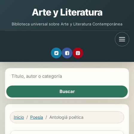
Arte y Literatura
Biblioteca universal sobre Arte y Literatura Contemporánea
Buscar libros
Inicio
Poesía
Antologiá poética