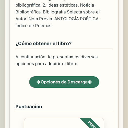
bibliográfica. 2. Ideas estéticas. Noticia
Bibliográfica. Bibliografía Selecta sobre el
Autor. Nota Previa. ANTOLOGÍA POÉTICA.
Índice de Poemas.
¿Cómo obtener el libro?
A continuación, te presentamos diversas
opciones para adquirir el libro:
Opciones de Descarga
Puntuación
POPULAR