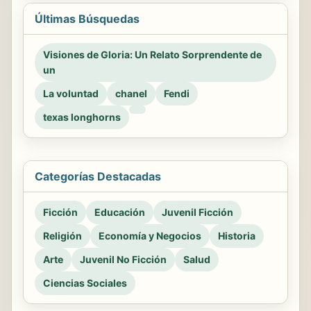
Últimas Búsquedas
Visiones de Gloria: Un Relato Sorprendente de
un
La voluntad
chanel
Fendi
texas longhorns
Categorías Destacadas
Ficción
Educación
Juvenil Ficción
Religión
Economía y Negocios
Historia
Arte
Juvenil No Ficción
Salud
Ciencias Sociales