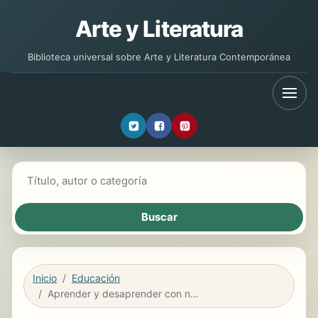
Arte y Literatura
Biblioteca universal sobre Arte y Literatura Contemporánea
Buscar libros
Inicio
Educación
Aprender y desaprender con nuevas tecnologías