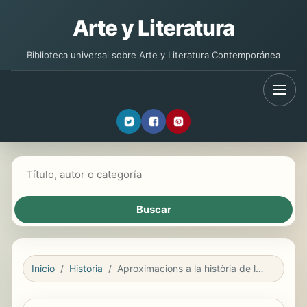
Arte y Literatura
Biblioteca universal sobre Arte y Literatura Contemporánea
Buscar libros
Inicio
Historia
Aproximacions a la història de la cartografia de Barcelona