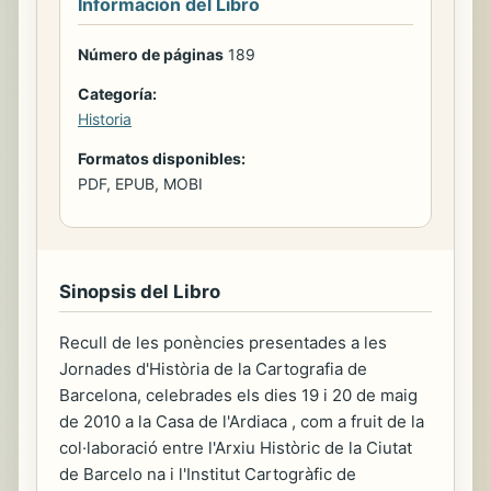
Información del Libro
Número de páginas
189
Categoría:
Historia
Formatos disponibles:
PDF, EPUB, MOBI
Sinopsis del Libro
Recull de les ponències presentades a les
Jornades d'Història de la Cartografia de
Barcelona, celebrades els dies 19 i 20 de maig
de 2010 a la Casa de l'Ardiaca , com a fruit de la
col·laboració entre l'Arxiu Històric de la Ciutat
de Barcelo na i l'Institut Cartogràfic de