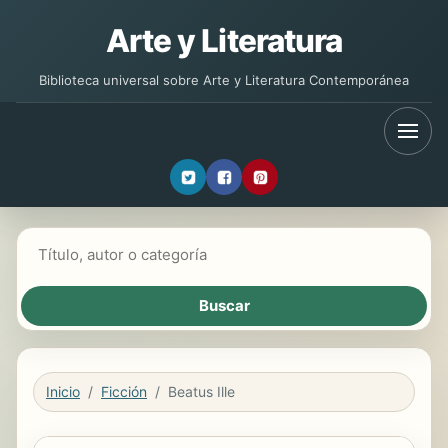
Arte y Literatura
Biblioteca universal sobre Arte y Literatura Contemporánea
Buscar libros
Inicio
Ficción
Beatus Ille