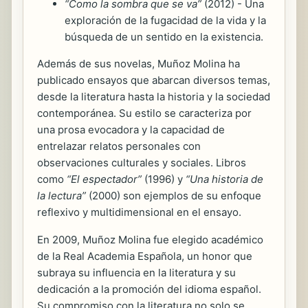
“Como la sombra que se va”
(2012) - Una
exploración de la fugacidad de la vida y la
búsqueda de un sentido en la existencia.
Además de sus novelas, Muñoz Molina ha
publicado ensayos que abarcan diversos temas,
desde la literatura hasta la historia y la sociedad
contemporánea. Su estilo se caracteriza por
una prosa evocadora y la capacidad de
entrelazar relatos personales con
observaciones culturales y sociales. Libros
como
“El espectador”
(1996) y
“Una historia de
la lectura”
(2000) son ejemplos de su enfoque
reflexivo y multidimensional en el ensayo.
En 2009, Muñoz Molina fue elegido académico
de la Real Academia Española, un honor que
subraya su influencia en la literatura y su
dedicación a la promoción del idioma español.
Su compromiso con la literatura no solo se