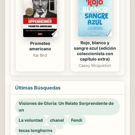
Rojo, blanco y
Prometeo
sangre azul (edición
americano
coleccionista con
Kai Bird
capítulo extra)
Casey Mcquiston
Últimas Búsquedas
Visiones de Gloria: Un Relato Sorprendente de
un
La voluntad
chanel
Fendi
texas longhorns