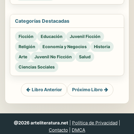
Categorías Destacadas
Ficción
Educación
Juvenil Ficción
Religión
Economía y Negocios
Historia
Arte
Juvenil No Ficción
Salud
Ciencias Sociales
Libro Anterior
Próximo Libro
@2026 arteliteratura.net
|
Política de Privacidad
|
Contacto
|
DMCA