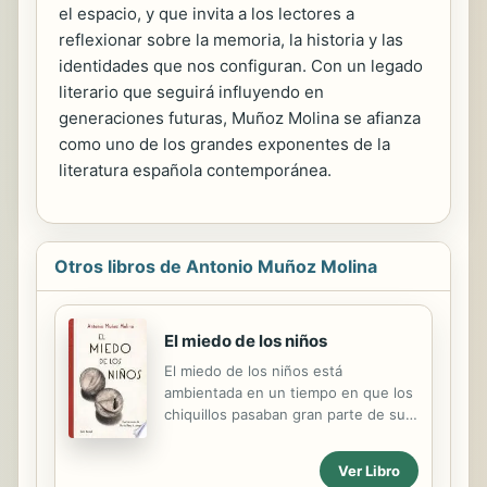
el espacio, y que invita a los lectores a
reflexionar sobre la memoria, la historia y las
identidades que nos configuran. Con un legado
literario que seguirá influyendo en
generaciones futuras, Muñoz Molina se afianza
como uno de los grandes exponentes de la
literatura española contemporánea.
Otros libros de Antonio Muñoz Molina
El miedo de los niños
El miedo de los niños está
ambientada en un tiempo en que los
chiquillos pasaban gran parte de su
vida en la calle, jugando, contándose
historias en voz baja. Una de ellas es
Ver Libro
la leyenda de los tísicos: hombres