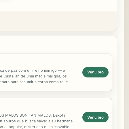
ança de paz com um reino inimigo — e
Ver Libro
e Castallan de uma magia maligna, os
epara para assumir a coroa como rei e
a de Ignacio, o ...
 NI LOS MALOS SON TAN MALOS. Dakota
Ver Libro
 en apuros que busca salvar a su hermana
n el popular, misterioso e inalcanzable