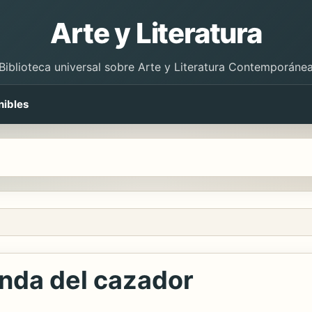
Arte y Literatura
Biblioteca universal sobre Arte y Literatura Contemporáne
nibles
enda del cazador