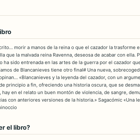
ibro
rito... morir a manos de la reina o que el cazador la trasforme 
a que la malvada reina Ravenna, deseosa de acabar con ella. Pe
 ha sido entrenada en las artes de la guerra por el cazador que 
íamos de Blancanieves tiene otro final# Una nueva, sobrecoged
opinan... «Blancanieves y la leyenda del cazador, con un argumen
e principio a fin, ofreciendo una historia oscura, que se desma
 hay en el relato un buen montón de violencia, de sangre, dem
ias con anteriores versiones de la historia.» Sagacómic «Una lec
uinoccio
 el libro?