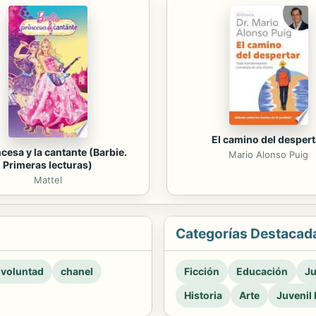
El camino del despert
ncesa y la cantante (Barbie.
Mario Alonso Puig
Primeras lecturas)
Mattel
Categorías Destacad
 voluntad
chanel
Ficción
Educación
Ju
Historia
Arte
Juvenil 