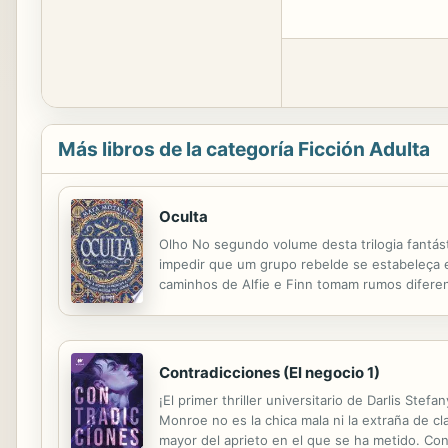
Más libros de la categoría Ficción Adulta
Oculta
Olho No segundo volume desta trilogia fantást
impedir que um grupo rebelde se estabeleça e
caminhos de Alfie e Finn tomam rumos diferen
cuida de uma importante aliança política para 
Contradicciones (El negocio 1)
¡El primer thriller universitario de Darlis
Monroe no es la chica mala ni la extraña de c
mayor del aprieto en el que se ha metido. Con 