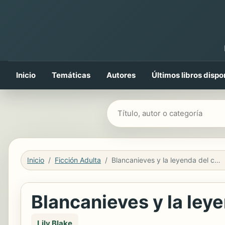
Inicio
Temáticas
Autores
Últimos libros dispo
Buscar libros
Inicio
Ficción Adulta
Blancanieves y la leyenda del cazador
Blancanieves y la ley
Lily Blake