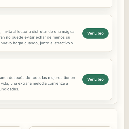
s chicas ...
 invita al lector a disfrutar de una mágica
Ver Libro
Sarah no puede evitar echar de menos su
 nuevo hogar cuando, junto al atractivo y
ue...
éano; después de todo, las mujeres tienen
Ver Libro
a vida, una extraña melodía comienza a
fundidades.