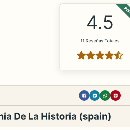
POP
4.5
11 Reseñas Totales
ia De La Historia (spain)