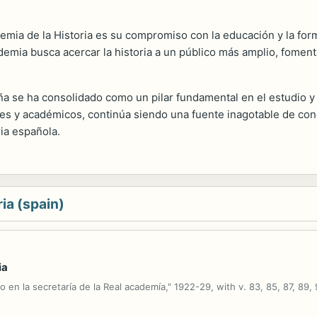
mia de la Historia es su compromiso con la educación y la for
emia busca acercar la historia a un público más amplio, fomenta
 se ha consolidado como un pilar fundamental en el estudio y la
res y académicos, continúa siendo una fuente inagotable de con
ia española.
ia (spain)
ia
o en la secretaría de la Real academía," 1922-29, with v. 83, 85, 87, 89, 