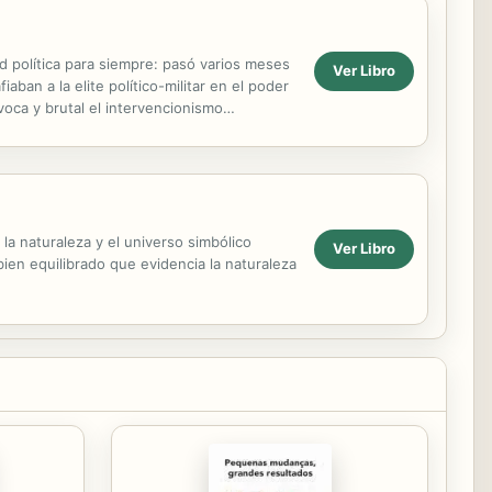
d política para siempre: pasó varios meses
Ver Libro
aban a la elite político-militar en el poder
ca y brutal el intervencionismo
 la naturaleza y el universo simbólico
Ver Libro
bien equilibrado que evidencia la naturaleza