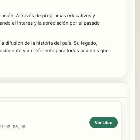
mación. A través de programas educativos y
ndo el interés y la apreciación por el pasado
 difusión de la historia del país. Su legado,
ocimiento y un referente para todos aquellos que
Ver Libro
91-92, 96, 99.