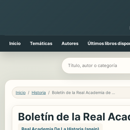
Inicio
Temáticas
Autores
Últimos libros dispo
Buscar libros
Inicio
Historia
Boletín de la Real Academia de la Historia
Boletín de la Real Aca
Real Academia De La Historia (spain)