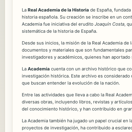
La
Real Academia de la Historia
de España, fundada e
historia española. Su creación se inscribe en un conte
Academia fue iniciativa del erudito
Joaquín Costa
, q
sistemática de la historia de España.
Desde sus inicios, la misión de la Real Academia de l
documentos y materiales que son fundamentales para 
investigadores y académicos, quienes han aportado s
La
Academia
cuenta con un archivo histórico que co
investigación histórica. Este archivo es considerad
que buscan entender la evolución de la nación.
Entre las actividades que lleva a cabo la Real Academ
diversas obras, incluyendo libros, revistas y artícul
del conocimiento histórico, y han contribuido en gr
La Academia también ha jugado un papel crucial en la
proyectos de investigación, ha contribuido a esclarec