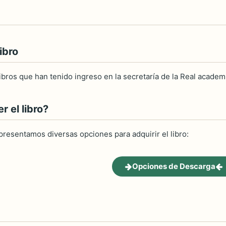
ibro
libros que han tenido ingreso en la secretaría de la Real academía
 el libro?
 presentamos diversas opciones para adquirir el libro:
Opciones de Descarga