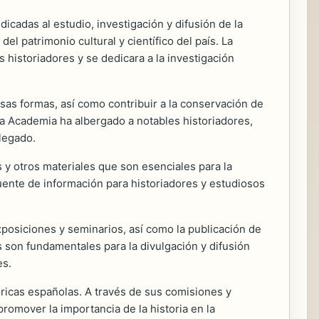
cadas al estudio, investigación y difusión de la
el patrimonio cultural y científico del país. La
 historiadores y se dedicara a la investigación
ersas formas, así como contribuir a la conservación de
la Academia ha albergado a notables historiadores,
legado.
y otros materiales que son esenciales para la
uente de información para historiadores y estudiosos
exposiciones y seminarios, así como la publicación de
s son fundamentales para la divulgación y difusión
es.
óricas españolas. A través de sus comisiones y
romover la importancia de la historia en la