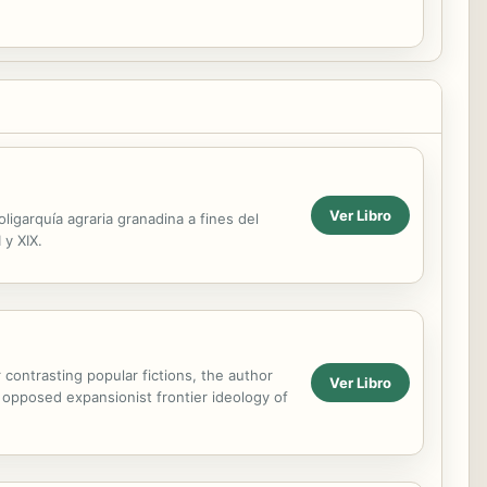
Ver Libro
ligarquía agraria granadina a fines del
 y XIX.
contrasting popular fictions, the author
Ver Libro
 opposed expansionist frontier ideology of