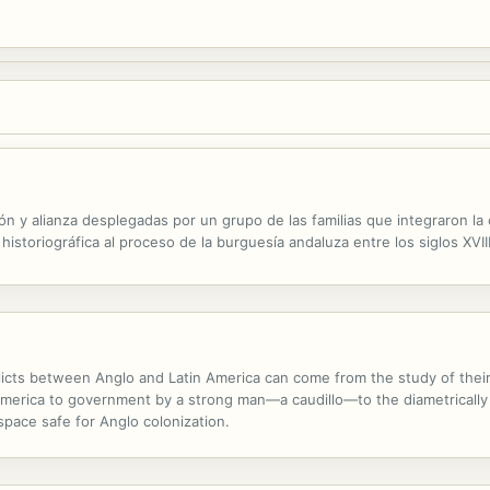
ón y alianza desplegadas por un grupo de las familias que integraron la o
historiográfica al proceso de la burguesía andaluza entre los siglos XVIII
icts between Anglo and Latin America can come from the study of their 
 America to government by a strong man—a caudillo—to the diametrically
ce safe for Anglo colonization.