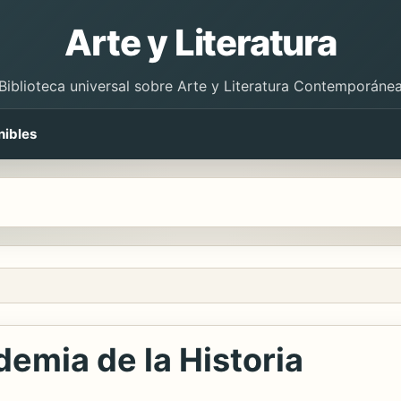
Arte y Literatura
Biblioteca universal sobre Arte y Literatura Contemporáne
nibles
demia de la Historia