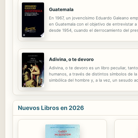
Guatemala
En 1967, un jovencísimo Eduardo Galeano empre
en Guatemala con el objetivo de entrevistar a l
desde 1954, cuando el derrocamiento del pre
estadounidense en América Latina. Este libro, 
Adivina, o te devoro
Adivina, o te devoro es un libro peculiar, tant
humanos, a través de distintos símbolos de la 
simbólica del hombre y, a la vez, un sesudo ac
Nuevos Libros en 2026