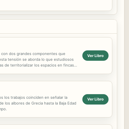
iado con dos grandes componentes que
Ver Libro
 esta tensión se aborda lo que estudiosos
 de territorializar los espacios en fincas
...
s los trabajos coinciden en señalar la
Ver Libro
de los albores de Grecia hasta la Baja Edad
mpo.