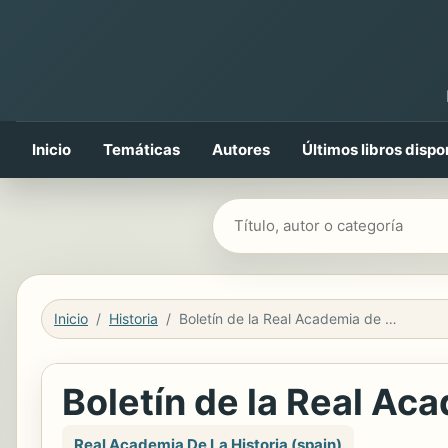
Inicio
Temáticas
Autores
Últimos libros dispo
Buscar libros
Inicio
Historia
Boletín de la Real Academia de la Historia
Boletín de la Real Aca
Real Academia De La Historia (spain)