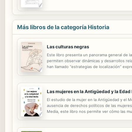
Más libros de la categoría Historia
Las culturas negras
Este libro presenta un panorama general de l
permiten observar dinámicas y desarrollos rela
han llamado “estrategias de localización” expre
familiares y propiedades comunitarias que die
Las mujeres en la Antigüedad y la Edad
El estudio de la mujer en la Antigüedad y el M
ausencia de derechos políticos de las mujeres 
Media, este libro nos permite ver cómo las muj