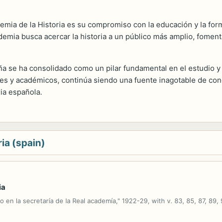
mia de la Historia es su compromiso con la educación y la for
emia busca acercar la historia a un público más amplio, fomenta
 se ha consolidado como un pilar fundamental en el estudio y la
res y académicos, continúa siendo una fuente inagotable de con
ia española.
ia (spain)
ia
o en la secretaría de la Real academía," 1922-29, with v. 83, 85, 87, 89, 