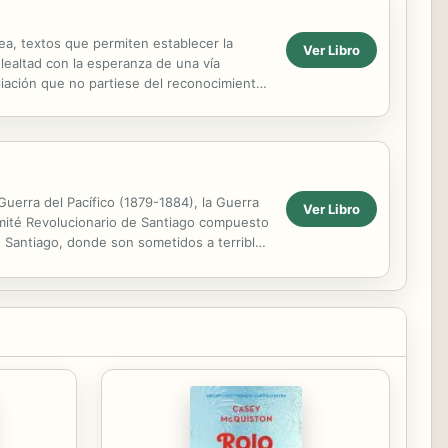
ea, textos que permiten establecer la
Ver Libro
 lealtad con la esperanza de una vía
liación que no partiese del reconocimiento
 Guerra del Pacífico (1879-1884), la Guerra
Ver Libro
omité Revolucionario de Santiago compuesto
 Santiago, donde son sometidos a terribles