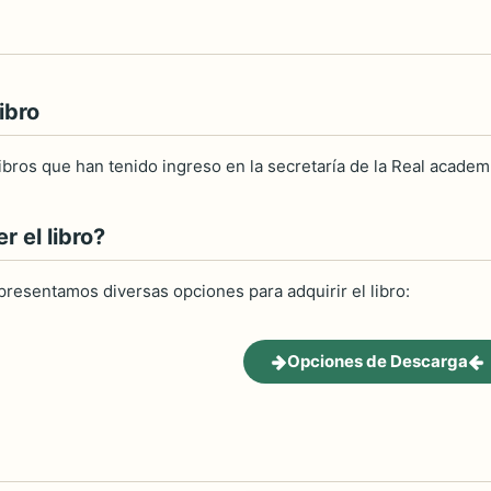
ibro
libros que han tenido ingreso en la secretaría de la Real academía
 el libro?
 presentamos diversas opciones para adquirir el libro:
Opciones de Descarga