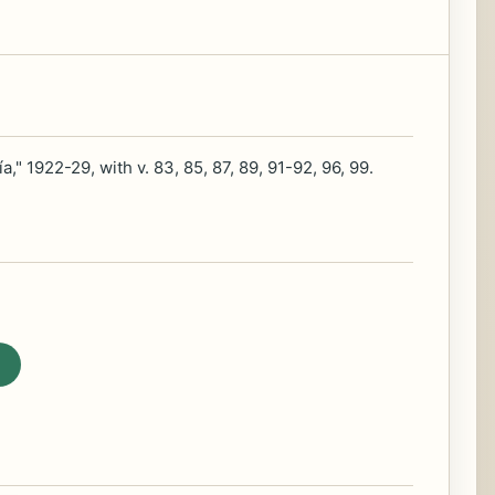
," 1922-29, with v. 83, 85, 87, 89, 91-92, 96, 99.