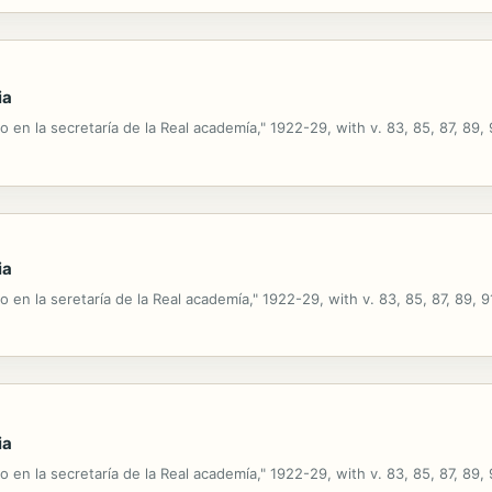
ia
o en la secretaría de la Real academía," 1922-29, with v. 83, 85, 87, 89, 
ia
o en la seretaría de la Real academía," 1922-29, with v. 83, 85, 87, 89, 9
ia
o en la secretaría de la Real academía," 1922-29, with v. 83, 85, 87, 89, 