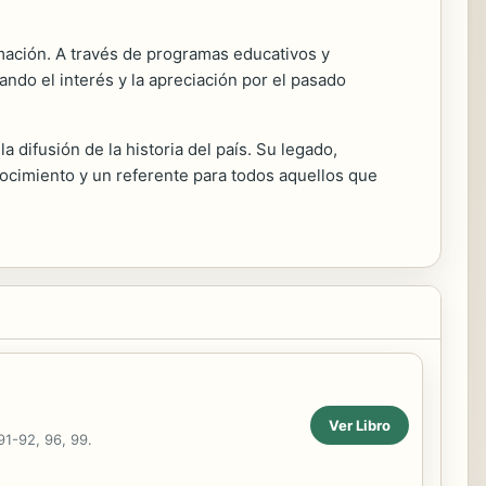
mación. A través de programas educativos y
ndo el interés y la apreciación por el pasado
 difusión de la historia del país. Su legado,
ocimiento y un referente para todos aquellos que
Ver Libro
91-92, 96, 99.