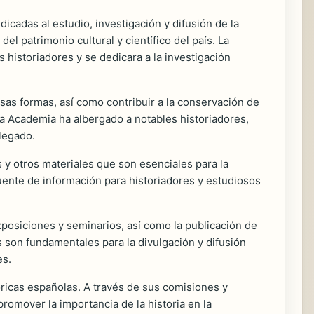
cadas al estudio, investigación y difusión de la
el patrimonio cultural y científico del país. La
 historiadores y se dedicara a la investigación
ersas formas, así como contribuir a la conservación de
la Academia ha albergado a notables historiadores,
legado.
y otros materiales que son esenciales para la
uente de información para historiadores y estudiosos
exposiciones y seminarios, así como la publicación de
s son fundamentales para la divulgación y difusión
es.
óricas españolas. A través de sus comisiones y
romover la importancia de la historia en la