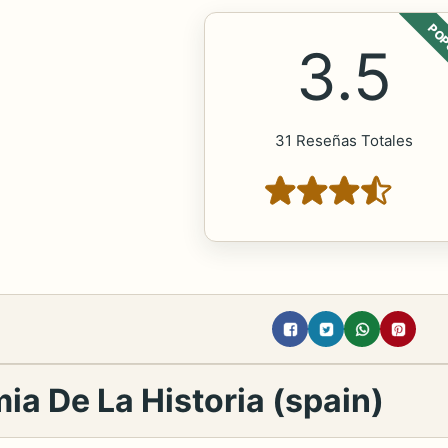
POP
3.5
31 Reseñas Totales
ia De La Historia (spain)