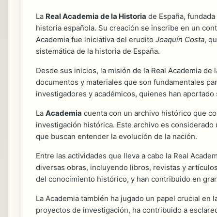
La
Real Academia de la Historia
de España, fundada e
historia española. Su creación se inscribe en un conte
Academia fue iniciativa del erudito
Joaquín Costa
, q
sistemática de la historia de España.
Desde sus inicios, la misión de la Real Academia de l
documentos y materiales que son fundamentales para 
investigadores y académicos, quienes han aportado s
La
Academia
cuenta con un archivo histórico que co
investigación histórica. Este archivo es considerad
que buscan entender la evolución de la nación.
Entre las actividades que lleva a cabo la Real Academ
diversas obras, incluyendo libros, revistas y artícul
del conocimiento histórico, y han contribuido en gr
La Academia también ha jugado un papel crucial en la
proyectos de investigación, ha contribuido a esclarec