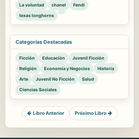
La voluntad
chanel
Fendi
texas longhorns
Categorías Destacadas
Ficción
Educación
Juvenil Ficción
Religión
Economía y Negocios
Historia
Arte
Juvenil No Ficción
Salud
Ciencias Sociales
Libro Anterior
Próximo Libro