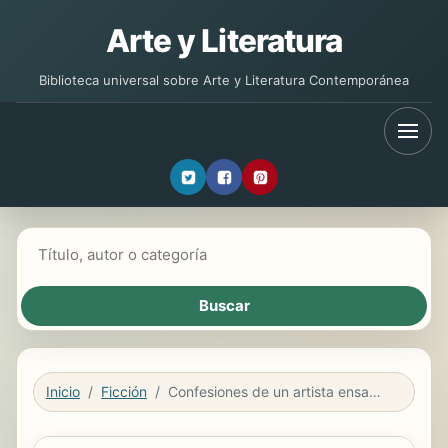
Arte y Literatura
Biblioteca universal sobre Arte y Literatura Contemporánea
Buscar libros
Inicio
Ficción
Confesiones de un artista ensangrentado