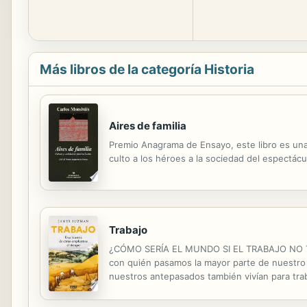
Más libros de la categoría Historia
Aires de familia
Premio Anagrama de Ensayo, este libro es una
culto a los héroes a la sociedad del espectácul
Trabajo
¿CÓMO SERÍA EL MUNDO SI EL TRABAJO NO TUV
con quién pasamos la mayor parte de nuestro 
nuestros antepasados también vivían para trab
responder a estas preguntas, James Suzman traz