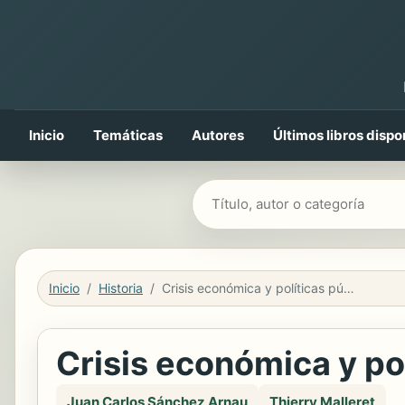
Inicio
Temáticas
Autores
Últimos libros dispo
Buscar libros
Inicio
Historia
Crisis económica y políticas públicas
Crisis económica y po
Juan Carlos Sánchez Arnau
Thierry Malleret