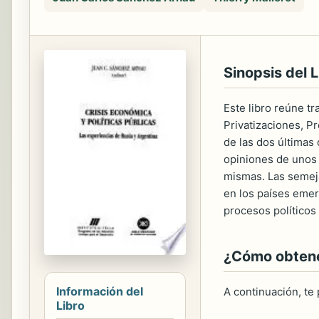
Sinopsis del L
Este libro reúne t
Privatizaciones, P
de las dos últimas
opiniones de unos 
mismas. Las semej
en los países emer
procesos político
¿Cómo obtener
Información del
A continuación, te
Libro