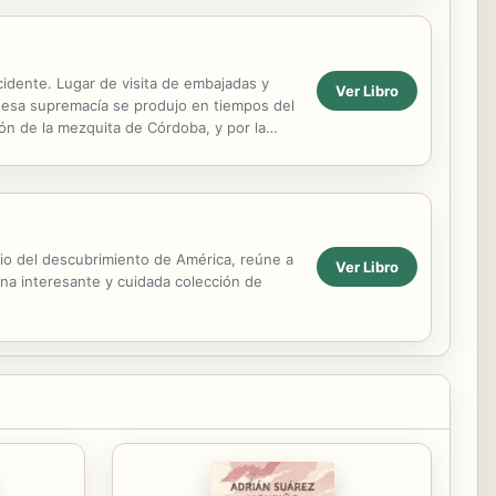
ccidente. Lugar de visita de embajadas y
Ver Libro
e esa supremacía se produjo en tiempos del
ión de la mezquita de Córdoba, y por la
ario del descubrimiento de América, reúne a
Ver Libro
una interesante y cuidada colección de