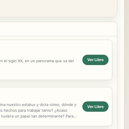
Ver Libro
n el siglo XX, en un panorama que va del
 nuestro estatus y dicta cómo, dónde y
Ver Libro
os hechos para trabajar tanto? ¿Acaso
 tuviera un papel tan determinante? Para
rra hasta el...