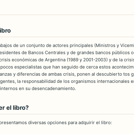
ibro
rabajos de un conjunto de actores principales (Ministros y Vice
residentes de Bancos Centrales y de grandes bancos públicos o
 crisis económicas de Argentina (1989 y 2001-2003) y de la cri
pocos especialistas que han seguido de cerca estos acontecimi
anzas y diferencias de ambas crisis, ponen al descubierto to
gentes, la responsabilidad de los organismos internacionales en 
s internos en su desencadenamiento.
 el libro?
 presentamos diversas opciones para adquirir el libro: