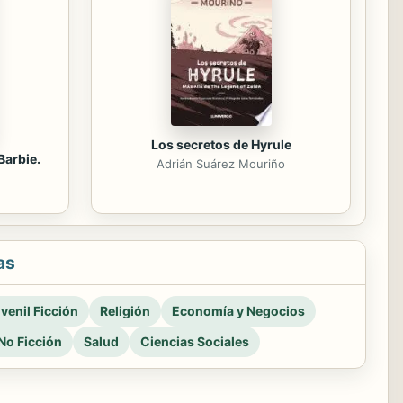
Los secretos de Hyrule
Barbie.
Adrián Suárez Mouriño
as
venil Ficción
Religión
Economía y Negocios
No Ficción
Salud
Ciencias Sociales