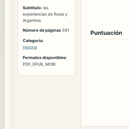
Subtitulo:
las
experiencias de Rusia y
Argentina
Número de páginas
591
Puntuación
Categoría:
Historia
Formatos disponibles:
PDF, EPUB, MOBI