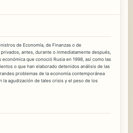
ministros de Economía, de Finanzas o de
 privados, antes, durante o inmediatamente después,
sis económica que conoció Rusia en 1998, así como las
entos o que han elaborado detenidos análisis de las
s grandes problemas de la economía contemporánea
la agudización de tales crisis y el peso de los