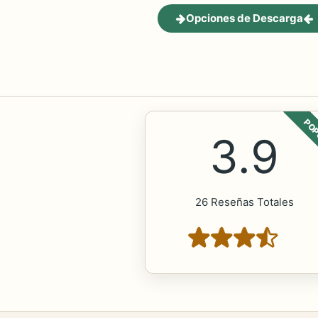
Opciones de Descarga
POP
3.9
26 Reseñas Totales