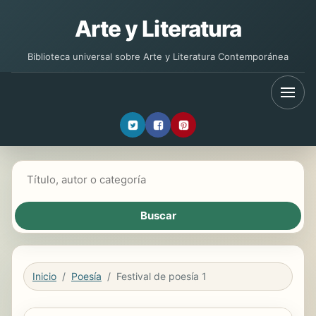
Arte y Literatura
Biblioteca universal sobre Arte y Literatura Contemporánea
Buscar libros
Inicio
Poesía
Festival de poesía 1