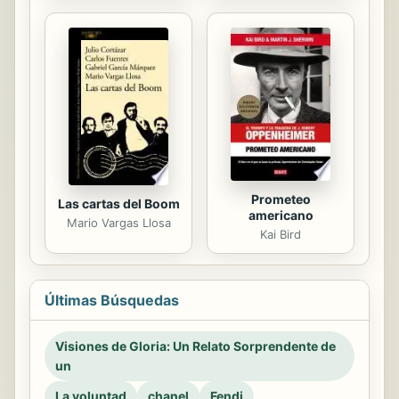
Prometeo
Las cartas del Boom
americano
Mario Vargas Llosa
Kai Bird
Últimas Búsquedas
Visiones de Gloria: Un Relato Sorprendente de
un
La voluntad
chanel
Fendi