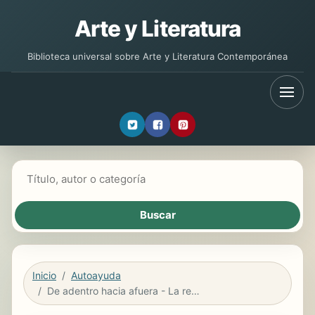
Arte y Literatura
Biblioteca universal sobre Arte y Literatura Contemporánea
Buscar libros
Inicio
Autoayuda
De adentro hacia afuera - La revolución