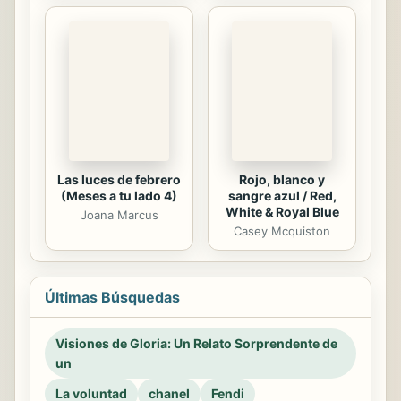
Las luces de febrero
Rojo, blanco y
(Meses a tu lado 4)
sangre azul / Red,
White & Royal Blue
Joana Marcus
Casey Mcquiston
Últimas Búsquedas
Visiones de Gloria: Un Relato Sorprendente de
un
La voluntad
chanel
Fendi