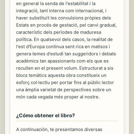
en general la senda de l'estabilitat i la
integració, tant interna com internacional, i
haver substituït les convulsions pròpies dels
Estats en procés de gestació, pel canvi gradual,
característic dels períodes de maduresa
política. En qualsevol dels casos, la realitat de
l'est d'Europa continua sent rica en matisos i
genera temes d'estudi tan suggeridors i debats
acadèmics tan apassionants com els que es
recullen en el present volum. Estructurat a sis
blocs temàtics aquesta obra constitueix un
esforç col·lectiu per portar fins al públic lector
una àmplia varietat de perspectives sobre un
món cada vegada més proper al nostre.
¿Cómo obtener el libro?
A continuación, te presentamos diversas