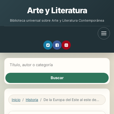
Arte y Literatura
Biblioteca universal sobre Arte y Literatura Contemporánea
Buscar libros
Inicio
Historia
De la Europa del Este al este de Europa