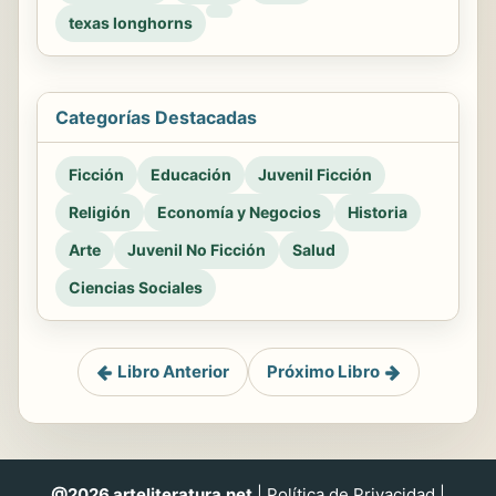
texas longhorns
Categorías Destacadas
Ficción
Educación
Juvenil Ficción
Religión
Economía y Negocios
Historia
Arte
Juvenil No Ficción
Salud
Ciencias Sociales
Libro Anterior
Próximo Libro
@2026 arteliteratura.net
|
Política de Privacidad
|