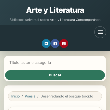
Arte y Literatura
Biblioteca universal sobre Arte y Literatura Contemporánea
Buscar libros
Inicio
Poesía
Desenredando el bosque torcido