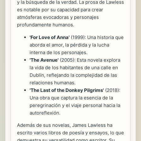
y la búsqueda de la verdad. La prosa de Lawless
es notable por su capacidad para crear
atmósferas evocadoras y personajes
profundamente humanos.
'For Love of Anna'
(1999): Una historia que
aborda el amor, la pérdida y la lucha
interna de los personajes.
'The Avenue'
(2005): Esta novela explora
la vida de los habitantes de una calle en
Dublín, reflejando la complejidad de las
relaciones humanas.
'The Last of the Donkey Pilgrims'
(2018):
Una obra que captura la esencia de la
peregrinación y el viaje personal hacia la
autoreflexión.
Además de sus novelas, James Lawless ha
escrito varios libros de poesía y ensayos, lo que
demuestra su versatilidad como escritor. Su