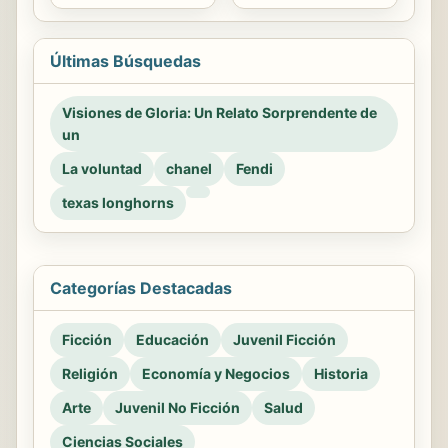
Últimas Búsquedas
Visiones de Gloria: Un Relato Sorprendente de
un
La voluntad
chanel
Fendi
texas longhorns
Categorías Destacadas
Ficción
Educación
Juvenil Ficción
Religión
Economía y Negocios
Historia
Arte
Juvenil No Ficción
Salud
Ciencias Sociales