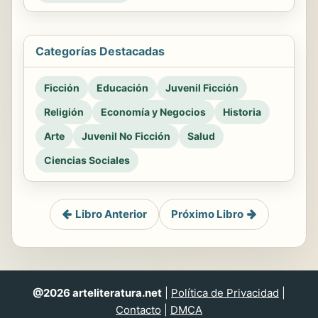
Categorías Destacadas
Ficción
Educación
Juvenil Ficción
Religión
Economía y Negocios
Historia
Arte
Juvenil No Ficción
Salud
Ciencias Sociales
Libro Anterior
Próximo Libro
@2026 arteliteratura.net
|
Política de Privacidad
|
Contacto
|
DMCA