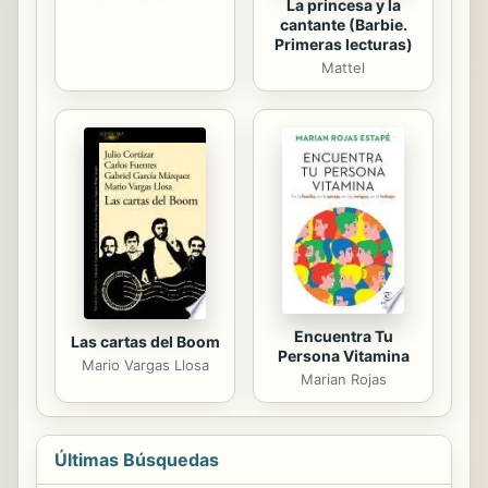
La princesa y la
cantante (Barbie.
Primeras lecturas)
Mattel
Encuentra Tu
Las cartas del Boom
Persona Vitamina
Mario Vargas Llosa
Marian Rojas
Últimas Búsquedas