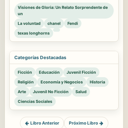
Visiones de Gloria: Un Relato Sorprendente de
un
La voluntad
chanel
Fendi
texas longhorns
Categorías Destacadas
Ficción
Educación
Juvenil Ficción
Religión
Economía y Negocios
Historia
Arte
Juvenil No Ficción
Salud
Ciencias Sociales
Libro Anterior
Próximo Libro