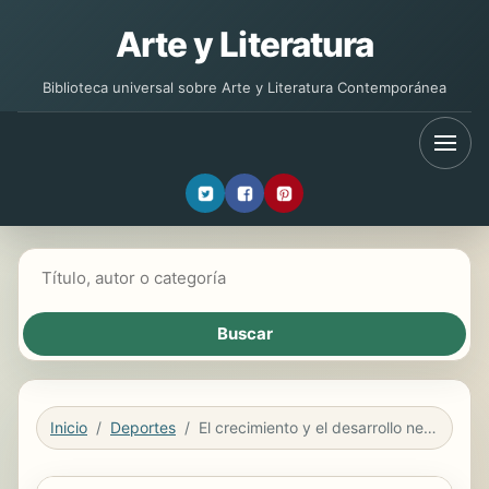
Arte y Literatura
Biblioteca universal sobre Arte y Literatura Contemporánea
Buscar libros
Inicio
Deportes
El crecimiento y el desarrollo neuromotor, óseo y muscular en la edad escolar