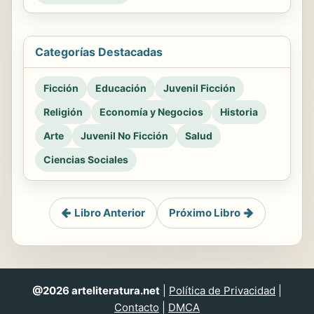
Categorías Destacadas
Ficción
Educación
Juvenil Ficción
Religión
Economía y Negocios
Historia
Arte
Juvenil No Ficción
Salud
Ciencias Sociales
Libro Anterior
Próximo Libro
@2026 arteliteratura.net
|
Política de Privacidad
|
Contacto
|
DMCA