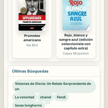
Rojo, blanco y
Prometeo
sangre azul (edición
americano
coleccionista con
Kai Bird
capítulo extra)
Casey Mcquiston
Últimas Búsquedas
Visiones de Gloria: Un Relato Sorprendente de
un
La voluntad
chanel
Fendi
texas longhorns