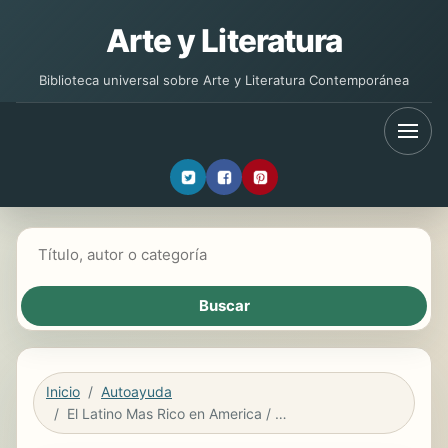
Arte y Literatura
Biblioteca universal sobre Arte y Literatura Contemporánea
Buscar libros
Inicio
Autoayuda
El Latino Mas Rico en America / The Richest Latino in America