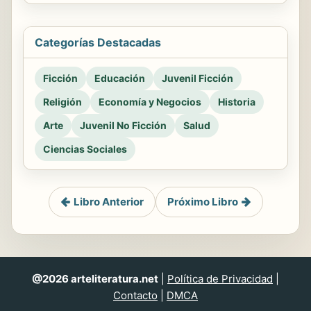
Categorías Destacadas
Ficción
Educación
Juvenil Ficción
Religión
Economía y Negocios
Historia
Arte
Juvenil No Ficción
Salud
Ciencias Sociales
Libro Anterior
Próximo Libro
@2026 arteliteratura.net
|
Política de Privacidad
|
Contacto
|
DMCA