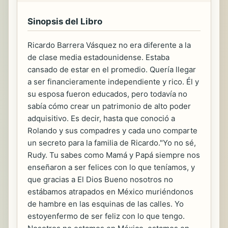
Sinopsis del Libro
Ricardo Barrera Vásquez no era diferente a la
de clase media estadounidense. Estaba
cansado de estar en el promedio. Quería llegar
a ser financieramente independiente y rico. Él y
su esposa fueron educados, pero todavía no
sabía cómo crear un patrimonio de alto poder
adquisitivo. Es decir, hasta que conoció a
Rolando y sus compadres y cada uno comparte
un secreto para la familia de Ricardo."Yo no sé,
Rudy. Tu sabes como Mamá y Papá siempre nos
enseñaron a ser felices con lo que teníamos, y
que gracias a El Dios Bueno nosotros no
estábamos atrapados en México muriéndonos
de hambre en las esquinas de las calles. Yo
estoyenfermo de ser feliz con lo que tengo.