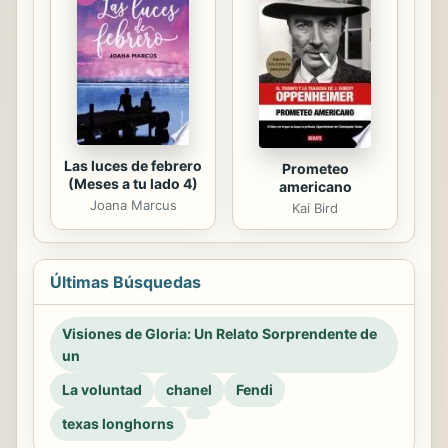
Las luces de febrero
Prometeo
(Meses a tu lado 4)
americano
Joana Marcus
Kai Bird
Últimas Búsquedas
Visiones de Gloria: Un Relato Sorprendente de
un
La voluntad
chanel
Fendi
texas longhorns