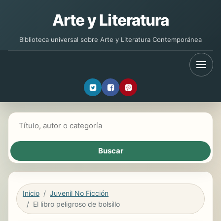
Arte y Literatura
Biblioteca universal sobre Arte y Literatura Contemporánea
Buscar libros
Inicio
Juvenil No Ficción
El libro peligroso de bolsillo