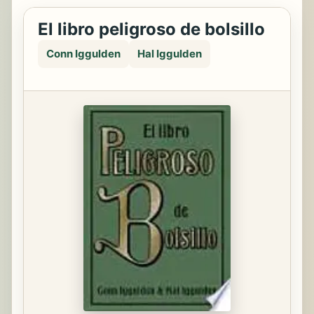
El libro peligroso de bolsillo
Conn Iggulden
Hal Iggulden