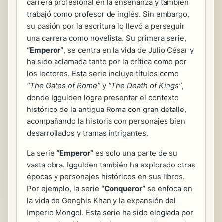
carrera profesional en la enseñanza y también
trabajó como profesor de inglés. Sin embargo,
su pasión por la escritura lo llevó a perseguir
una carrera como novelista. Su primera serie,
“Emperor”
, se centra en la vida de Julio César y
ha sido aclamada tanto por la crítica como por
los lectores. Esta serie incluye títulos como
“The Gates of Rome”
y
“The Death of Kings”
,
donde Iggulden logra presentar el contexto
histórico de la antigua Roma con gran detalle,
acompañando la historia con personajes bien
desarrollados y tramas intrigantes.
La serie
“Emperor”
es solo una parte de su
vasta obra. Iggulden también ha explorado otras
épocas y personajes históricos en sus libros.
Por ejemplo, la serie
“Conqueror”
se enfoca en
la vida de Genghis Khan y la expansión del
Imperio Mongol. Esta serie ha sido elogiada por