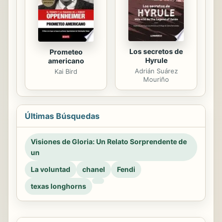
Los secretos de
Prometeo
Hyrule
americano
Adrián Suárez
Kai Bird
Mouriño
Últimas Búsquedas
Visiones de Gloria: Un Relato Sorprendente de
un
La voluntad
chanel
Fendi
texas longhorns