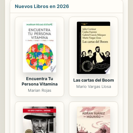
verdaderos amigos. Este libro
Nuevos Libros en 2026
inspirará a los más pequeños a tener
pensamientos y conversaciones
apasionantes sobre estas grandes
ideas.
Encuentra Tu
Las cartas del Boom
Persona Vitamina
Mario Vargas Llosa
Marian Rojas