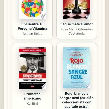
Tessa se empeña en ...
Encuentra Tu
Jaque mate al amor
Persona Vitamina
Rosa María Cifuentes
Castañeda
Marian Rojas
Rojo, blanco y
Prometeo
sangre azul (edición
americano
coleccionista con
Kai Bird
capítulo extra)