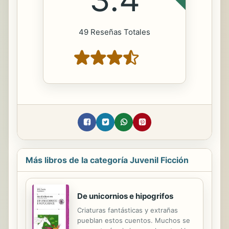
49 Reseñas Totales
Más libros de la categoría Juvenil Ficción
De unicornios e hipogrifos
Criaturas fantásticas y extrañas
pueblan estos cuentos. Muchos se