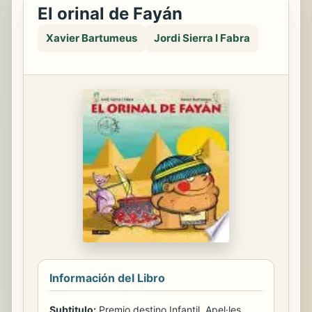
El orinal de Fayán
Xavier Bartumeus
Jordi Sierra I Fabra
Información del Libro
Subtitulo:
Premio destino Infantil. Apel·les