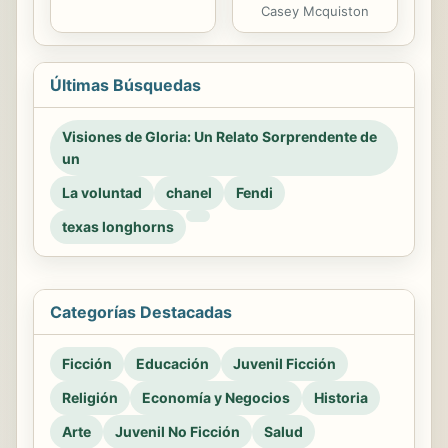
Casey Mcquiston
Últimas Búsquedas
Visiones de Gloria: Un Relato Sorprendente de
un
La voluntad
chanel
Fendi
texas longhorns
Categorías Destacadas
Ficción
Educación
Juvenil Ficción
Religión
Economía y Negocios
Historia
Arte
Juvenil No Ficción
Salud