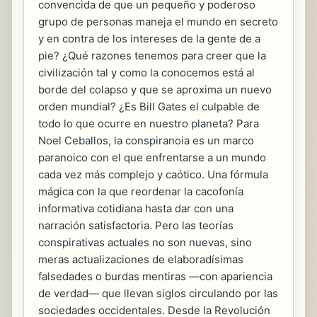
convencida de que un pequeño y poderoso
grupo de personas maneja el mundo en secreto
y en contra de los intereses de la gente de a
pie? ¿Qué razones tenemos para creer que la
civilización tal y como la conocemos está al
borde del colapso y que se aproxima un nuevo
orden mundial? ¿Es Bill Gates el culpable de
todo lo que ocurre en nuestro planeta? Para
Noel Ceballos, la conspiranoia es un marco
paranoico con el que enfrentarse a un mundo
cada vez más complejo y caótico. Una fórmula
mágica con la que reordenar la cacofonía
informativa cotidiana hasta dar con una
narración satisfactoria. Pero las teorías
conspirativas actuales no son nuevas, sino
meras actualizaciones de elaboradísimas
falsedades o burdas mentiras —con apariencia
de verdad— que llevan siglos circulando por las
sociedades occidentales. Desde la Revolución