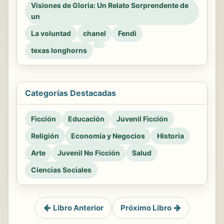
Visiones de Gloria: Un Relato Sorprendente de
un
La voluntad
chanel
Fendi
texas longhorns
Categorías Destacadas
Ficción
Educación
Juvenil Ficción
Religión
Economía y Negocios
Historia
Arte
Juvenil No Ficción
Salud
Ciencias Sociales
Libro Anterior
Próximo Libro