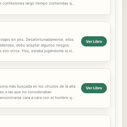
de confesiones largo tiempo contenidas que
viajes en jets. Desafortunadamente, ellos
Ver Libro
idenses, debo aceptar algunos riesgos.
s son otros. Hoy, estaba jugándome la vida
oder del...
ona más buscada en los círculos de la alta
Ver Libro
es a las que no consideraban
a encontrarse cara a cara con el hombre que
 heredera...