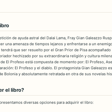
ibro
tición de ayuda astral del Dalai Lama, Fray Gian Galeazzo Rusp
cer una amenaza de tiempos lejanos y enfrentarse a un enemigo 
, tendrá que ser resuelto por el Gran Prior de Pisa acompañado
oriador hechizado por su extraordinaria religión y cultura milena
 de El Profeso está compuesta de momento por: El Profeso, Ase
aración: El Profeso y el diablo. El protagonista Gian Galeazzo e
e Bolonia y absolutamente retratada en otra de sus novelas histó
 el libro?
 presentamos diversas opciones para adquirir el libro: