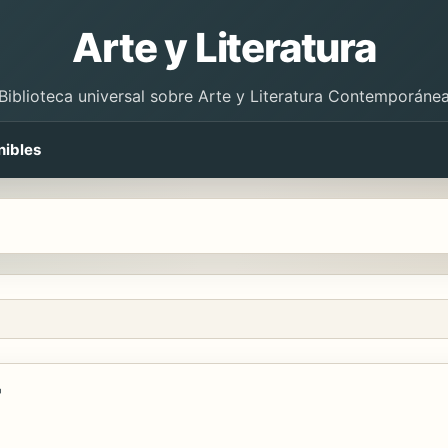
Arte y Literatura
Biblioteca universal sobre Arte y Literatura Contemporáne
nibles
T