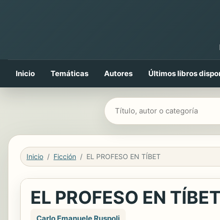
Inicio
Temáticas
Autores
Últimos libros dispo
Buscar libros
Inicio
Ficción
EL PROFESO EN TÍBET
EL PROFESO EN TÍBE
Carlo Emanuele Ruspoli