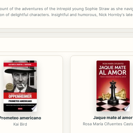
ccount of the adventures of the intrepid young Sophie Straw as she navi
tion of delightful characters. Insightful and humorous, Nick Hornby's la
Jaque mate al amor
Prometeo americano
Rosa María Cifuentes Cas
Kai Bird