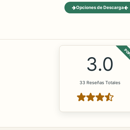
Opciones de Descarga
POP
3.0
33 Reseñas Totales