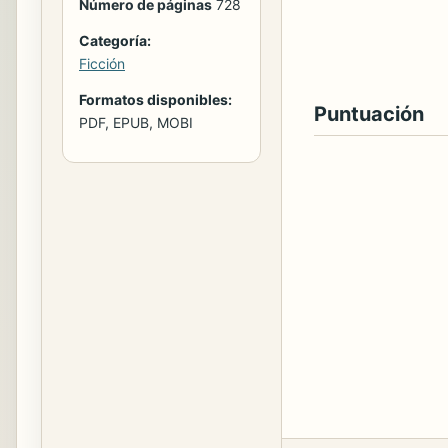
Número de páginas
728
Categoría:
Ficción
Formatos disponibles:
Puntuación
PDF, EPUB, MOBI