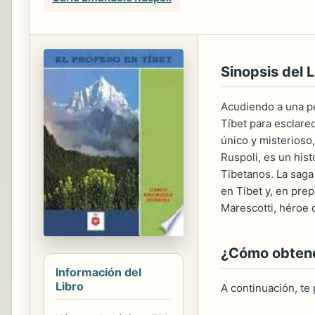
Sinopsis del L
Acudiendo a una pe
Tíbet para esclare
único y misterioso
Ruspoli, es un hist
Tibetanos. La saga
en Tíbet y, en prep
Marescotti, héroe d
¿Cómo obtener
Información del
Libro
A continuación, te