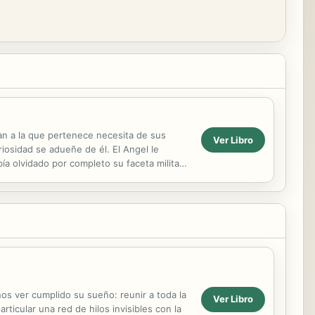
uan a la que pertenece necesita de sus
Ver Libro
iosidad se adueñe de él. El Angel le
ía olvidado por completo su faceta militar
ños ver cumplido su sueño: reunir a toda la
Ver Libro
ticular una red de hilos invisibles con la