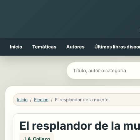
Inicio
Temáticas
Autores
Últimos libros dispo
Buscar libros
Inicio
Ficción
El resplandor de la muerte
El resplandor de la m
J. A. Collazo