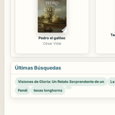
Ta
Pedro el galileo
César Vidal
Últimas Búsquedas
Visiones de Gloria: Un Relato Sorprendente de un
La
Fendi
texas longhorns