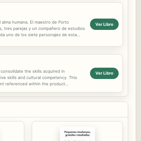
l alma humana. El maestro de Porto
Ver Libro
s, tres parejas y un compañero de estudios
da uno de los siete personajes de esta
bajo las...
nsolidate the skills acquired in
Ver Libro
ive skills and cultural competency. This
nt referenced within the product