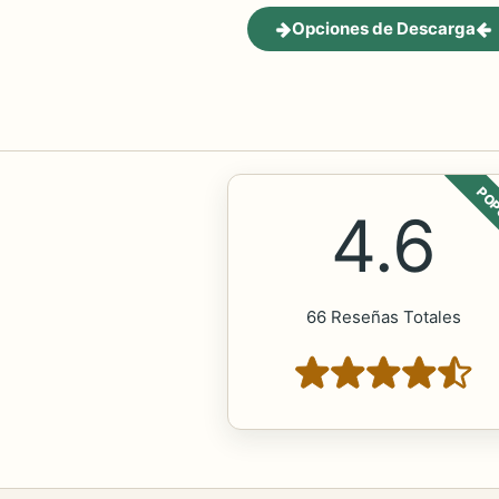
Opciones de Descarga
POP
4.6
66 Reseñas Totales