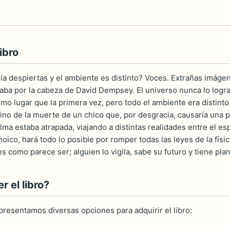
ibro
día despiertas y el ambiente es distinto? Voces. Extrañas imágen
ba por la cabeza de David Dempsey. El universo nunca lo logra
mo lugar que la primera vez, pero todo el ambiente era distint
ino de la muerte de un chico que, por desgracia, causaría una 
lma estaba atrapada, viajando a distintas realidades entre el 
ico, hará todo lo posible por romper todas las leyes de la físic
 como parece ser; alguien lo vigila, sabe su futuro y tiene plan
 el libro?
 presentamos diversas opciones para adquirir el libro: