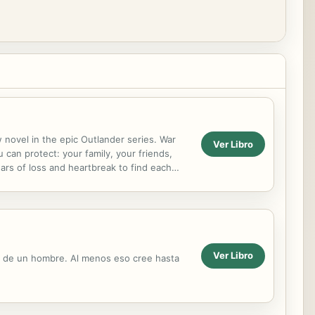
ovel in the epic Outlander series. War
Ver Libro
 can protect: your family, your friends,
ars of loss and heartbreak to find each
and...
Ver Libro
da de un hombre. Al menos eso cree hasta