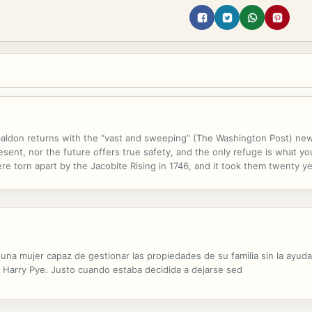
on returns with the “vast and sweeping” (The Washington Post) new n
sent, nor the future offers true safety, and the only refuge is what you
re torn apart by the Jacobite Rising in 1746, and it took them twenty ye
e are finally reunited with their daughter, Brianna, her husband, Roger, 
 una mujer capaz de gestionar las propiedades de su familia sin la ayu
o Harry Pye. Justo cuando estaba decidida a dejarse sed