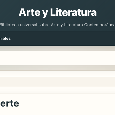
Arte y Literatura
Biblioteca universal sobre Arte y Literatura Contemporáne
nibles
uerte