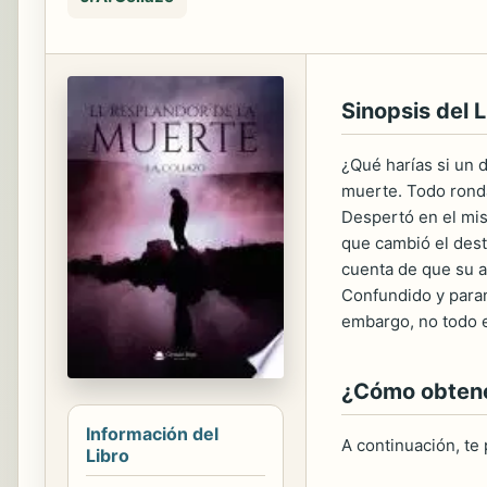
Sinopsis del L
¿Qué harías si un 
muerte. Todo ronda
Despertó en el mis
que cambió el dest
cuenta de que su a
Confundido y parano
embargo, no todo es
¿Cómo obtener
Información del
A continuación, te
Libro