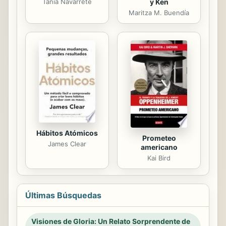
Tania Navarrete
y Ken
Maritza M. Buendía
Hábitos Atómicos
Prometeo
James Clear
americano
Kai Bird
Últimas Búsquedas
Visiones de Gloria: Un Relato Sorprendente de