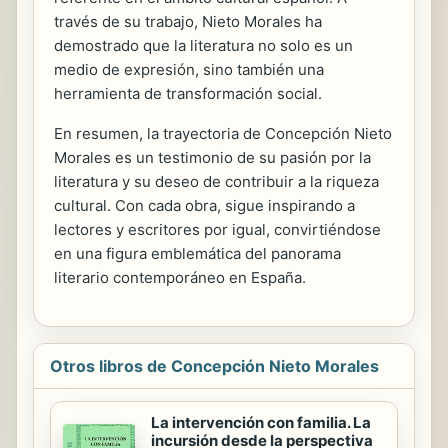
través de su trabajo, Nieto Morales ha
demostrado que la literatura no solo es un
medio de expresión, sino también una
herramienta de transformación social.
En resumen, la trayectoria de Concepción Nieto
Morales es un testimonio de su pasión por la
literatura y su deseo de contribuir a la riqueza
cultural. Con cada obra, sigue inspirando a
lectores y escritores por igual, convirtiéndose
en una figura emblemática del panorama
literario contemporáneo en España.
Otros libros de Concepción Nieto Morales
La intervención con familia. La
incursión desde la perspectiva