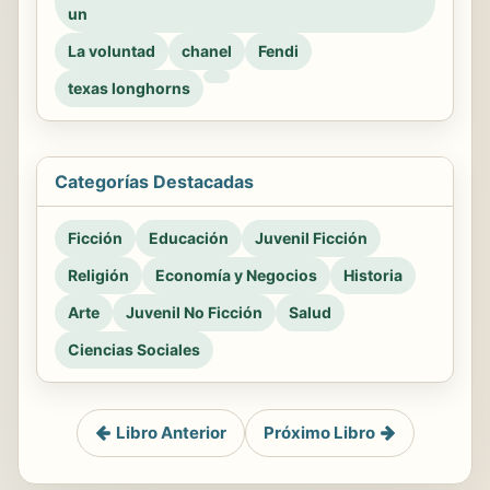
un
La voluntad
chanel
Fendi
texas longhorns
Categorías Destacadas
Ficción
Educación
Juvenil Ficción
Religión
Economía y Negocios
Historia
Arte
Juvenil No Ficción
Salud
Ciencias Sociales
Libro Anterior
Próximo Libro