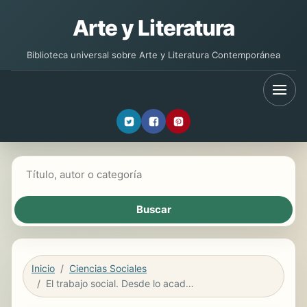
Arte y Literatura
Biblioteca universal sobre Arte y Literatura Contemporánea
Buscar libros
Inicio
Ciencias Sociales
El trabajo social. Desde lo académico a la intervención social.Una mirada desde la perspectiva de la práctica profesional y experiencia laboral