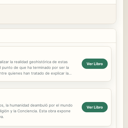
izar la realidad geohistórica de estas
Ver Libro
el punto de que ha terminado por ser la
ntre quienes han tratado de explicar la
nsores...
años, la humanidad deambuló por el mundo
Ver Libro
religión y la Conciencia. Esta obra expone
va.