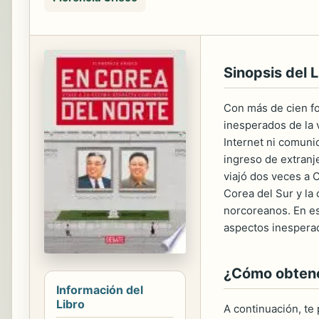
Sinopsis del L
Con más de cien fo
inesperados de la v
Internet ni comuni
ingreso de extranj
viajó dos veces a C
Corea del Sur y la 
norcoreanos. En es
aspectos inesperado
¿Cómo obtener
Información del
Libro
A continuación, te