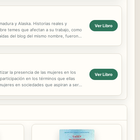
madura y Alaska. Historias reales y
Ver Libro
obre temes que afectan a su trabajo, como
xtraídas del blog del mismo nombre, fueron
izar la presencia de las mujeres en los
Ver Libro
articipación en los términos que ellas
 mujeres en sociedades que aspiran a ser