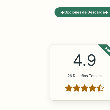
Opciones de Descarga
POP
4.9
26 Reseñas Totales