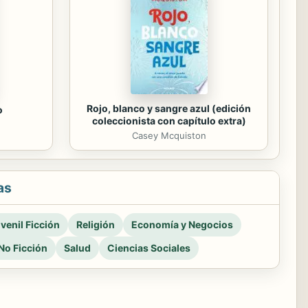
Rojo, blanco y sangre azul (edición
o
coleccionista con capítulo extra)
Casey Mcquiston
as
venil Ficción
Religión
Economía y Negocios
No Ficción
Salud
Ciencias Sociales