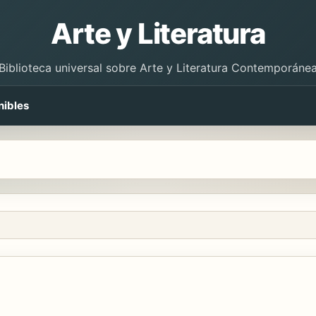
Arte y Literatura
Biblioteca universal sobre Arte y Literatura Contemporáne
nibles