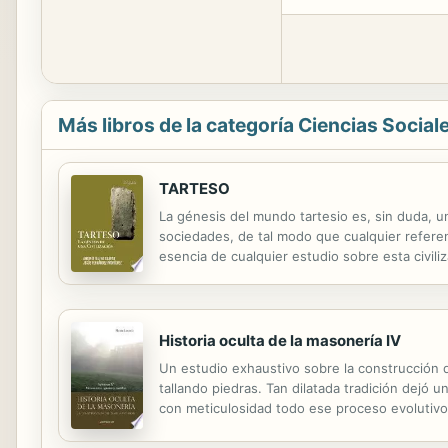
Más libros de la categoría Ciencias Social
TARTESO
La génesis del mundo tartesio es, sin duda, u
sociedades, de tal modo que cualquier referen
esencia de cualquier estudio sobre esta civil
procedencia de estas comunidades, originarias
Historia oculta de la masonería IV
Un estudio exhaustivo sobre la construcción 
tallando piedras. Tan dilatada tradición dejó un
con meticulosidad todo ese proceso evolutivo