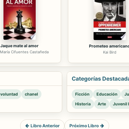
Jaque mate al amor
Prometeo american
María Cifuentes Castañeda
Kai Bird
Categorías Destacad
 voluntad
chanel
Ficción
Educación
Ju
Historia
Arte
Juvenil 
Libro Anterior
Próximo Libro