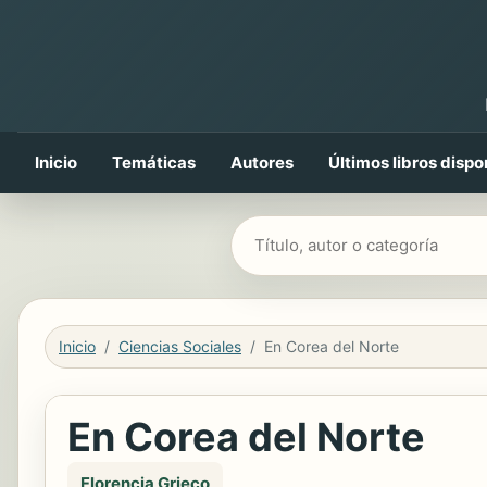
Inicio
Temáticas
Autores
Últimos libros dispo
Buscar libros
Inicio
Ciencias Sociales
En Corea del Norte
En Corea del Norte
Florencia Grieco