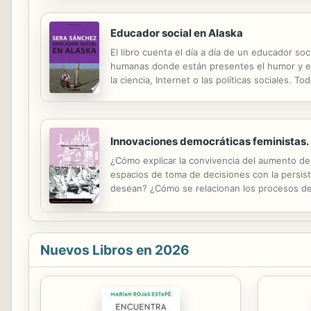
Educador social en Alaska
El libro cuenta el día a día de un educador soc
humanas donde están presentes el humor y el 
la ciencia, Internet o las políticas sociales. T
llevadas a los escenarios teatrales de la mano
Innovaciones democráticas feministas.
¿Cómo explicar la convivencia del aumento de 
espacios de toma de decisiones con la persist
desean? ¿Cómo se relacionan los procesos de a
igualitarias y multiculturales? ¿Qué agencia ti
Nuevos Libros en 2026