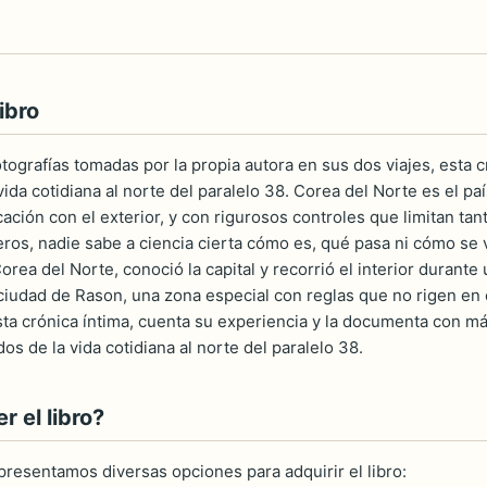
ibro
tografías tomadas por la propia autora en sus dos viajes, esta 
ida cotidiana al norte del paralelo 38. Corea del Norte es el pa
cación con el exterior, y con rigurosos controles que limitan ta
eros, nadie sabe a ciencia cierta cómo es, qué pasa ni cómo se v
orea del Norte, conoció la capital y recorrió el interior durant
ciudad de Rason, una zona especial con reglas que no rigen en e
ta crónica íntima, cuenta su experiencia y la documenta con má
s de la vida cotidiana al norte del paralelo 38.
 el libro?
 presentamos diversas opciones para adquirir el libro: