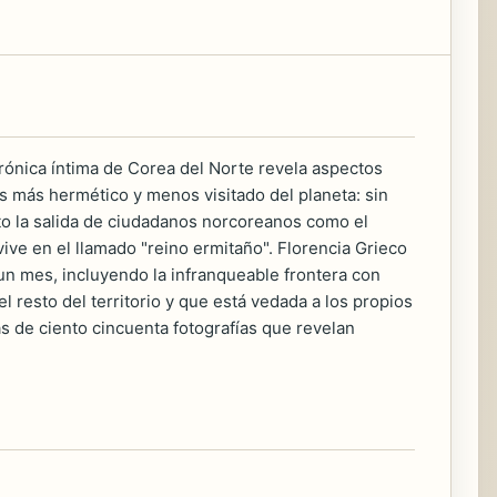
crónica íntima de Corea del Norte revela aspectos
ís más hermético y menos visitado del planeta: sin
nto la salida de ciudadanos norcoreanos como el
ive en el llamado "reino ermitaño". Florencia Grieco
e un mes, incluyendo la infranqueable frontera con
l resto del territorio y que está vedada a los propios
s de ciento cincuenta fotografías que revelan