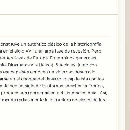
nstituye un auténtico clásico de la historiografía.
en el siglo XVII una larga fase de recesión. Pero
ferentes áreas de Europa. En términos generales
onia, Dinamarca y la Hansa). Suecia es, junto con
ras estos países conocen un vigoroso desarrollo
carse en el choque del desarrollo capitalista con los
éste sea un siglo de trastornos sociales: la Fronda,
 produce una reordenación del sistema colonial. Así,
sformando radicalmente la estructura de clases de los