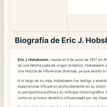
Biografía de Eric J. Ho
Eric J. Hobsbawm
, nacido el 9 de junio de 1917 en A
de una familia judía de origen británico, Hobsbawm 
una mezcla de influencias diversas, ya que asistió a 
A lo largo de su vida, Hobsbawm fue testigo y analis
experiencias influyeron profundamente en su visión 
su perspectiva política y su enfoque historiográfic
como un proceso dinámico influenciado por las clases