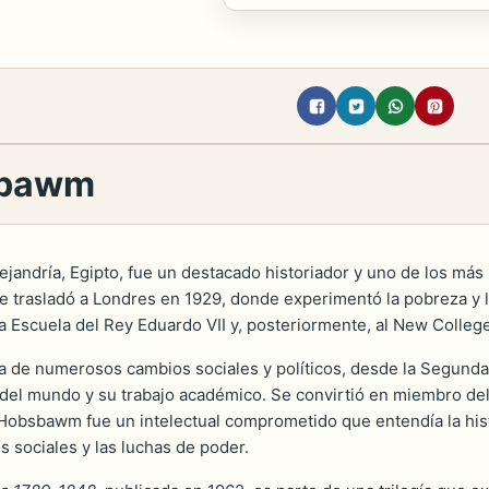
bsbawm
lejandría, Egipto, fue un destacado historiador y uno de los más
se trasladó a Londres en 1929, donde experimentó la pobreza y 
la Escuela del Rey Eduardo VII y, posteriormente, al New Colleg
ta de numerosos cambios sociales y políticos, desde la Segunda
del mundo y su trabajo académico. Se convirtió en miembro del
o. Hobsbawm fue un intelectual comprometido que entendía la hi
 sociales y las luchas de poder.