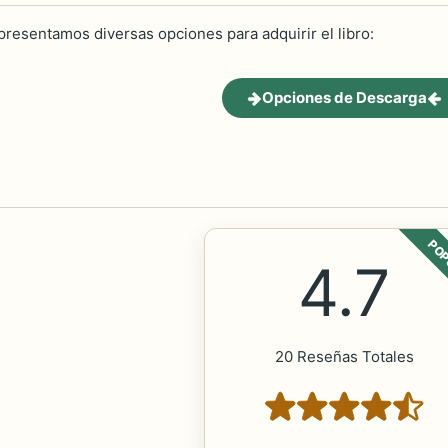
 presentamos diversas opciones para adquirir el libro:
Opciones de Descarga
POP
4.7
20 Reseñas Totales