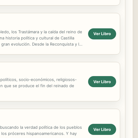
s culturales...
oledo, los Trastámara y la caída del reino de
Ver Libro
istoria política y cultural de Castilla
 gran evolución. Desde la Reconquista y la
políticos, socio-económicos, religiosos-
Ver Libro
n que se produce el fin del reinado de
l buscando la verdad política de los pueblos
Ver Libro
a los próceres hispanoamericanos. Y hay