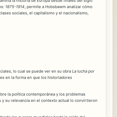
xamina la historia de Europa desde finales del siglo
ios: 1875-1914
, permite a Hobsbawm analizar cómo
ases sociales, el capitalismo y el nacionalismo,
ciales, lo cual se puede ver en su obra
La lucha por
ntes en la forma en que los historiadores
bre la política contemporánea y los problemas
y su relevancia en el contexto actual lo convirtieron