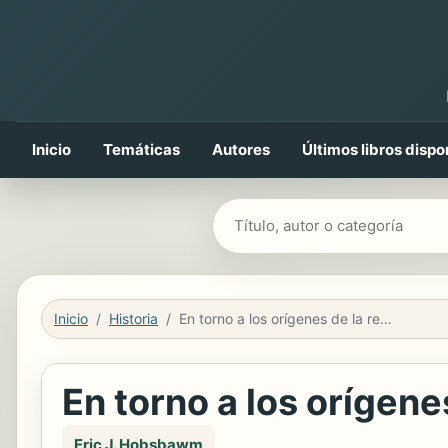
Inicio
Temáticas
Autores
Últimos libros dispo
Buscar libros
Inicio
Historia
En torno a los orígenes de la revolución industrial
En torno a los orígene
Eric J. Hobsbawm