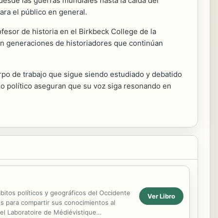
desde las guerras mundiales hasta la caída del
ara el público en general.
esor de historia en el Birkbeck College de la
en generaciones de historiadores que continúan
erpo de trabajo que sigue siendo estudiado y debatido
mbio político aseguran que su voz siga resonando en
mbitos políticos y geográficos del Occidente
Ver Libro
os para compartir sus conocimientos al
el Laboratoire de Médiévistique