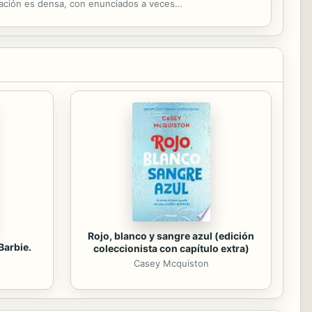
ntación es densa, con enunciados a veces
Rojo, blanco y sangre azul (edición
Barbie.
coleccionista con capítulo extra)
Casey Mcquiston