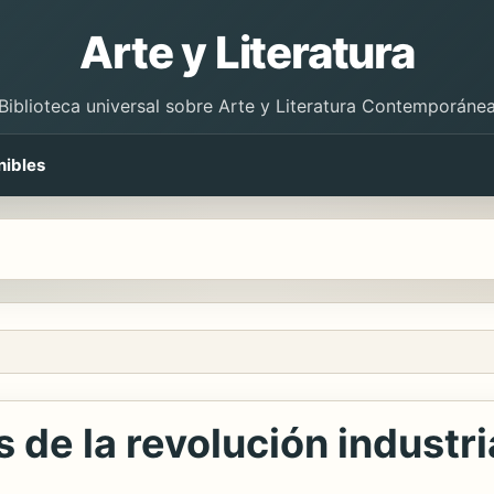
Arte y Literatura
Biblioteca universal sobre Arte y Literatura Contemporáne
nibles
s de la revolución industri