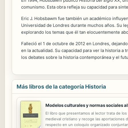
En 1994, Hobsbawm publicó
Historia del siglo XX
, u
comunismo. Esta obra refleja su capacidad para sintet
Eric J. Hobsbawm fue también un académico influyent
Universidad de Londres durante muchos años. Su leg
explorando los temas que él tan elocuentemente ab
Falleció el 1 de octubre de 2012 en Londres, dejando
en la actualidad. Su capacidad para ver la historia a 
los debates sobre la historia contemporánea y el fut
Más libros de la categoría Historia
Modelos culturales y normas sociales al
El libro que presentamos al lector trata de lo
medieval cristiano y recoge las aportaciones 
respecto en un coloquio organizado conjuntam