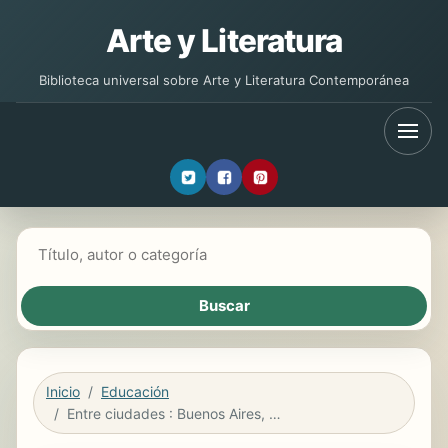
Arte y Literatura
Biblioteca universal sobre Arte y Literatura Contemporánea
Buscar libros
Inicio
Educación
Entre ciudades : Buenos Aires, Puebla, Barcelona