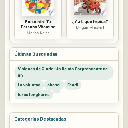
¿Y a ti qué te pica?
Encuentra Tu
Persona Vitamina
Megan Maxwell
Marian Rojas
Últimas Búsquedas
Visiones de Gloria: Un Relato Sorprendente de
un
La voluntad
chanel
Fendi
texas longhorns
Categorías Destacadas