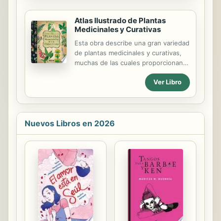
más...
Atlas Ilustrado de Plantas
Medicinales y Curativas
Esta obra describe una gran variedad
de plantas medicinales y curativas,
muchas de las cuales proporcionan
valiosos principios activos que son
Ver Libro
aprovechados por la industria
farmacéutica. Un volumen, con
numerosas y detalladas ilustraciones,
que ofrece una
Nuevos Libros en 2026