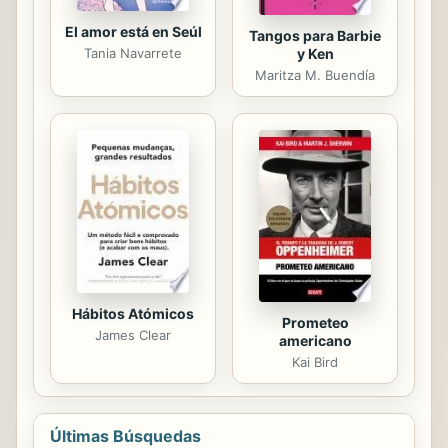
El amor está en Seúl
Tangos para Barbie
Tania Navarrete
y Ken
Maritza M. Buendía
Hábitos Atómicos
Prometeo
James Clear
americano
Kai Bird
Últimas Búsquedas