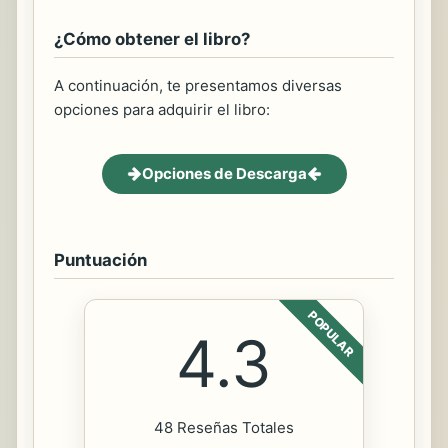
¿Cómo obtener el libro?
A continuación, te presentamos diversas
opciones para adquirir el libro:
Opciones de Descarga
Puntuación
POPULAR
4.3
48 Reseñas Totales