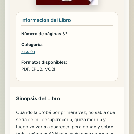
Información del Libro
Número de páginas
32
Categoría:
Ficción
Formatos disponibles:
PDF, EPUB, MOBI
Sinopsis del Libro
Cuando la probé por primera vez, no sabía que
sería de mí; desaparecería, quizá moriría y
luego volvería a aparecer, pero donde y sobre
todo, ¿cómo qué? Nadie sabía nada sobre ello,