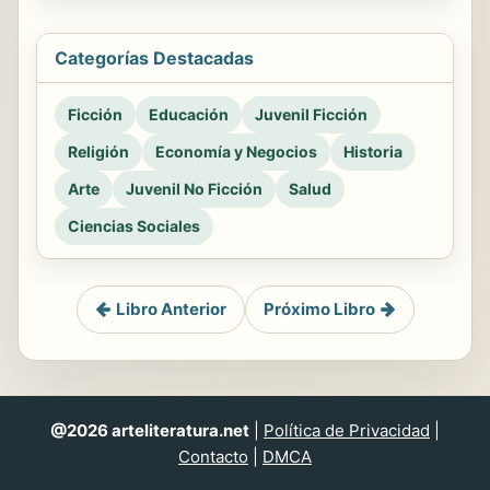
Categorías Destacadas
Ficción
Educación
Juvenil Ficción
Religión
Economía y Negocios
Historia
Arte
Juvenil No Ficción
Salud
Ciencias Sociales
Libro Anterior
Próximo Libro
@2026 arteliteratura.net
|
Política de Privacidad
|
Contacto
|
DMCA