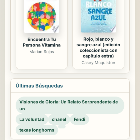
Rojo, blanco y
Encuentra Tu
sangre azul (edición
Persona Vitamina
coleccionista con
Marian Rojas
capítulo extra)
Casey Mcquiston
Últimas Búsquedas
Visiones de Gloria: Un Relato Sorprendente de
un
La voluntad
chanel
Fendi
texas longhorns