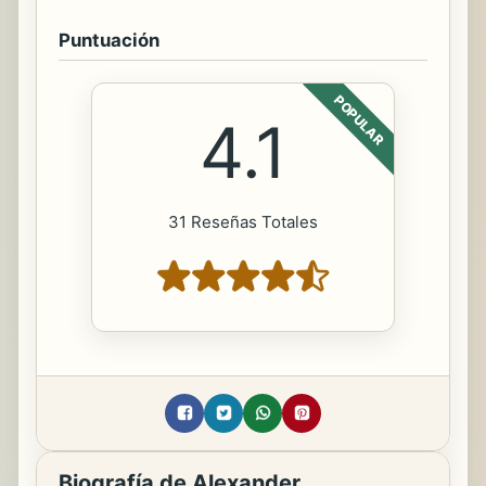
Puntuación
POPULAR
4.1
31 Reseñas Totales
Biografía de Alexander