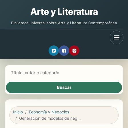
Arte y Literatura
Biblioteca universal sobre Arte y Literatura Contemporánea
Buscar libros
Inicio
Economía y Negocios
Generación de modelos de negocio