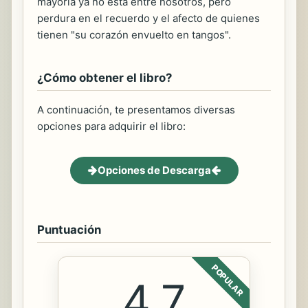
mayoría ya no está entre nosotros, pero
perdura en el recuerdo y el afecto de quienes
tienen "su corazón envuelto en tangos".
¿Cómo obtener el libro?
A continuación, te presentamos diversas
opciones para adquirir el libro:
Opciones de Descarga
Puntuación
POPULAR
4.7