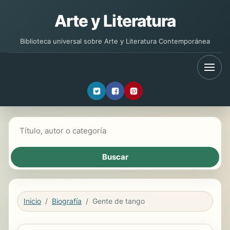
Arte y Literatura
Biblioteca universal sobre Arte y Literatura Contemporánea
Buscar libros
Inicio
Biografía
Gente de tango