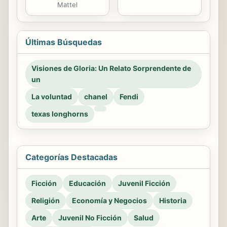
Mattel
Últimas Búsquedas
Visiones de Gloria: Un Relato Sorprendente de
un
La voluntad
chanel
Fendi
texas longhorns
Categorías Destacadas
Ficción
Educación
Juvenil Ficción
Religión
Economía y Negocios
Historia
Arte
Juvenil No Ficción
Salud