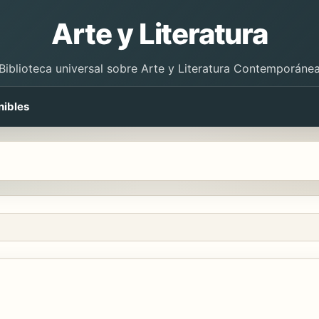
Arte y Literatura
Biblioteca universal sobre Arte y Literatura Contemporáne
nibles