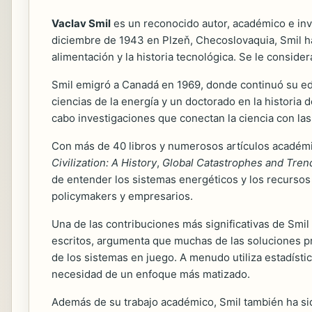
Vaclav Smil
es un reconocido autor, académico e inves
diciembre de 1943 en Plzeň, Checoslovaquia, Smil ha
alimentación y la historia tecnológica. Se le conside
Smil emigró a Canadá en 1969, donde continuó su edu
ciencias de la energía y un doctorado en la historia 
cabo investigaciones que conectan la ciencia con las 
Con más de 40 libros y numerosos artículos académi
Civilization: A History
,
Global Catastrophes and Trend
de entender los sistemas energéticos y los recursos 
policymakers y empresarios.
Una de las contribuciones más significativas de Smil 
escritos, argumenta que muchas de las soluciones pr
de los sistemas en juego. A menudo utiliza estadística
necesidad de un enfoque más matizado.
Además de su trabajo académico, Smil también ha sid