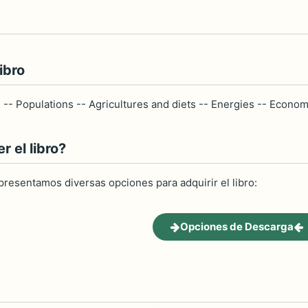
ibro
s -- Populations -- Agricultures and diets -- Energies -- Econ
 el libro?
 presentamos diversas opciones para adquirir el libro:
Opciones de Descarga