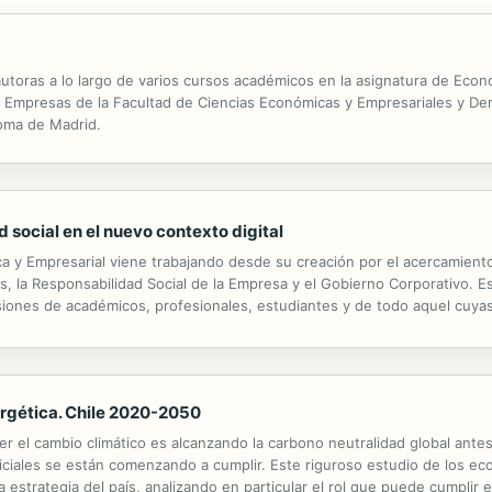
 autoras a lo largo de varios cursos académicos en la asignatura de Eco
e Empresas de la Facultad de Ciencias Económicas y Empresariales y De
oma de Madrid.
d social en el nuevo contexto digital
a y Empresarial viene trabajando desde su creación por el acercamient
os, la Responsabilidad Social de la Empresa y el Gobierno Corporativo.
siones de académicos, profesionales, estudiantes y de todo aquel cuyas
nergética. Chile 2020-2050
er el cambio climático es alcanzando la carbono neutralidad global antes 
iciales se están comenzando a cumplir. Este riguroso estudio de los ec
strategia del país, analizando en particular el rol que puede cumplir el