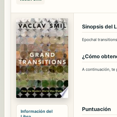
Sinopsis del L
Epochal transition
¿Cómo obtener
A continuación, te
Puntuación
Información del
Libro