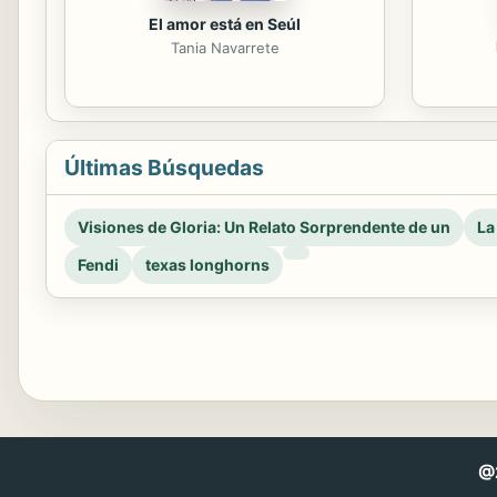
El amor está en Seúl
Tania Navarrete
Últimas Búsquedas
Visiones de Gloria: Un Relato Sorprendente de un
La
Fendi
texas longhorns
@2