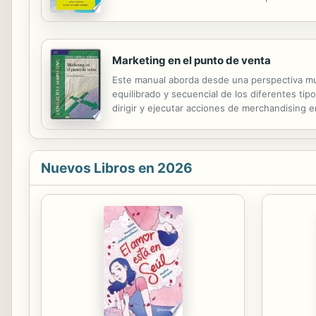
hacia la carbono neutralidad de Chile. La princ
Marketing en el punto de venta
Este manual aborda desde una perspectiva muy 
equilibrado y secuencial de los diferentes tipo
dirigir y ejecutar acciones de merchandising e
informática y la aplicación del trade marketing.
Nuevos Libros en 2026