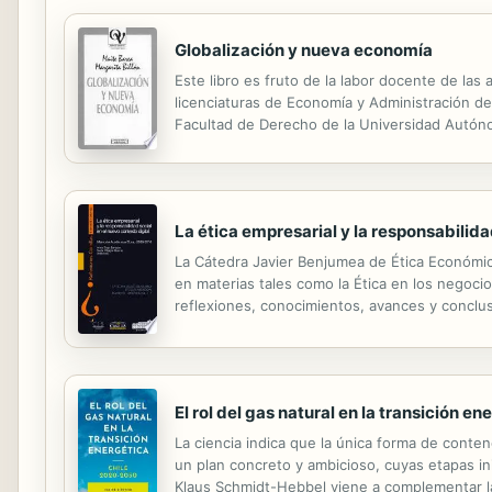
Globalización y nueva economía
Este libro es fruto de la labor docente de las
licenciaturas de Economía y Administración d
Facultad de Derecho de la Universidad Autón
La ética empresarial y la responsabilida
La Cátedra Javier Benjumea de Ética Económic
en materias tales como la Ética en los negoci
reflexiones, conocimientos, avances y conclu
sus áreas de interés.
El rol del gas natural en la transición e
La ciencia indica que la única forma de conten
un plan concreto y ambicioso, cuyas etapas in
Klaus Schmidt-Hebbel viene a complementar la e