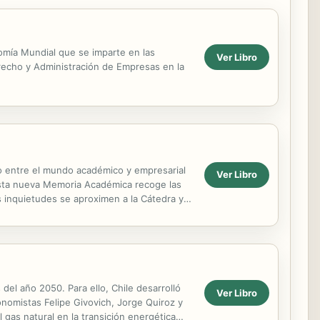
nomía Mundial que se imparte en las
Ver Libro
recho y Administración de Empresas en la
o entre el mundo académico y empresarial
Ver Libro
 Esta nueva Memoria Académica recoge las
 inquietudes se aproximen a la Cátedra y a
del año 2050. Para ello, Chile desarrolló
Ver Libro
onomistas Felipe Givovich, Jorge Quiroz y
 gas natural en la transición energética