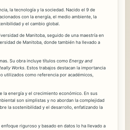
cia, la tecnología y la sociedad. Nacido el 9 de
acionados con la energía, el medio ambiente, la
enibilidad y el cambio global.
niversidad de Manitoba, seguido de una maestría en
niversidad de Manitoba, donde también ha llevado a
mas. Su obra incluye títulos como
Energy and
eally Works
. Estos trabajos destacan la importancia
ido utilizados como referencia por académicos,
tre la energía y el crecimiento económico. En sus
biental son simplistas y no abordan la complejidad
re la sostenibilidad y el desarrollo, enfatizando la
 enfoque riguroso y basado en datos lo ha llevado a