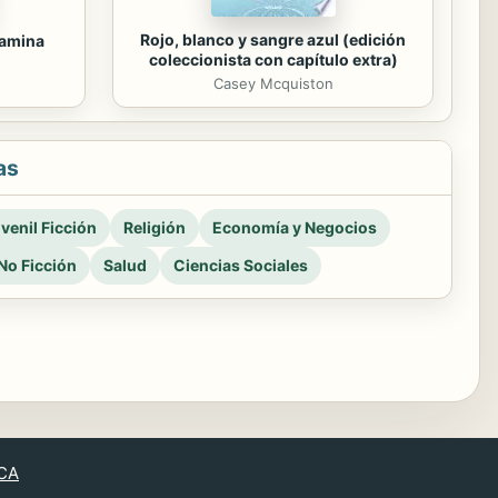
Rojo, blanco y sangre azul (edición
tamina
coleccionista con capítulo extra)
Casey Mcquiston
as
venil Ficción
Religión
Economía y Negocios
No Ficción
Salud
Ciencias Sociales
CA