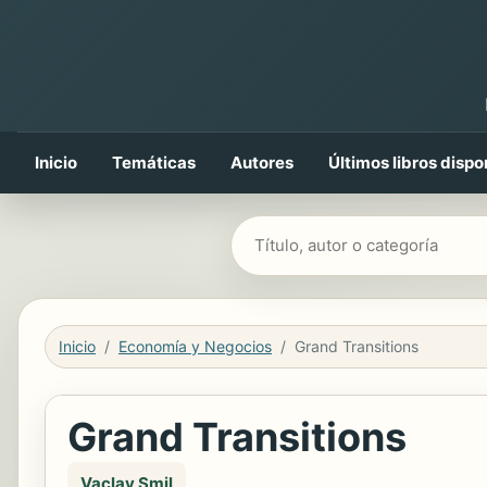
Inicio
Temáticas
Autores
Últimos libros dispo
Buscar libros
Inicio
Economía y Negocios
Grand Transitions
Grand Transitions
Vaclav Smil