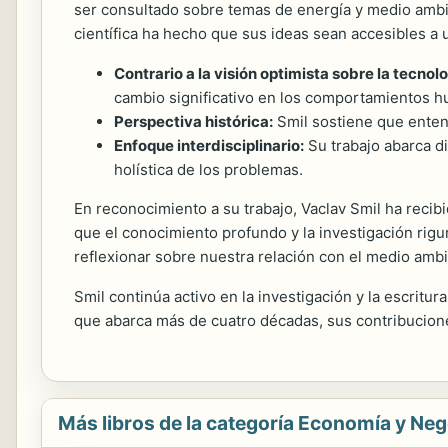
ser consultado sobre temas de energía y medio am
científica ha hecho que sus ideas sean accesibles a 
Contrario a la visión optimista sobre la tecnolo
cambio significativo en los comportamientos 
Perspectiva histórica:
Smil sostiene que entend
Enfoque interdisciplinario:
Su trabajo abarca div
holística de los problemas.
En reconocimiento a su trabajo, Vaclav Smil ha recib
que el conocimiento profundo y la investigación rigu
reflexionar sobre nuestra relación con el medio ambie
Smil continúa activo en la investigación y la escritu
que abarca más de cuatro décadas, sus contribucio
Más libros de la categoría Economía y Ne