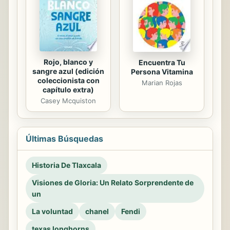
Rojo, blanco y
Encuentra Tu
sangre azul (edición
Persona Vitamina
coleccionista con
Marian Rojas
capítulo extra)
Casey Mcquiston
Últimas Búsquedas
Historia De Tlaxcala
Visiones de Gloria: Un Relato Sorprendente de
un
La voluntad
chanel
Fendi
texas longhorns