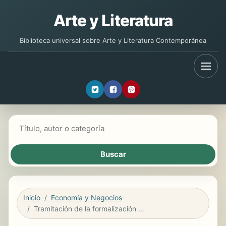
Arte y Literatura
Biblioteca universal sobre Arte y Literatura Contemporánea
Buscar libros
Inicio
Economía y Negocios
Tramitación de la formalización y ejecución de seguro y reaseguro. ADGN0210