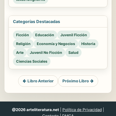
Categorías Destacadas
Ficción
Educación
Juvenil Ficción
Religión
Economía y Negocios
Historia
Arte
Juvenil No Ficción
Salud
Ciencias Sociales
Libro Anterior
Próximo Libro
@2026 arteliteratura.net
|
Política de Privacidad
|
Contacto
|
DMCA