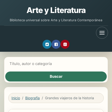
Arte y Literatura
Biblioteca universal sobre Arte y Literatura Contemporánea
Buscar libros
Inicio
Biografía
Grandes viajeros de la historia