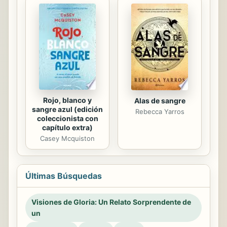
Rojo, blanco y
Alas de sangre
sangre azul (edición
Rebecca Yarros
coleccionista con
capítulo extra)
Casey Mcquiston
Últimas Búsquedas
Visiones de Gloria: Un Relato Sorprendente de
un