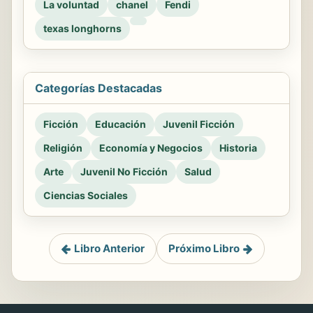
La voluntad
chanel
Fendi
texas longhorns
Categorías Destacadas
Ficción
Educación
Juvenil Ficción
Religión
Economía y Negocios
Historia
Arte
Juvenil No Ficción
Salud
Ciencias Sociales
Libro Anterior
Próximo Libro