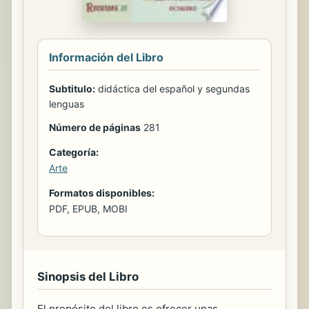
Información del Libro
Subtitulo:
didáctica del español y segundas
lenguas
Número de páginas
281
Categoría:
Arte
Formatos disponibles:
PDF, EPUB, MOBI
Sinopsis del Libro
El propósito del libro es ofrecer unas