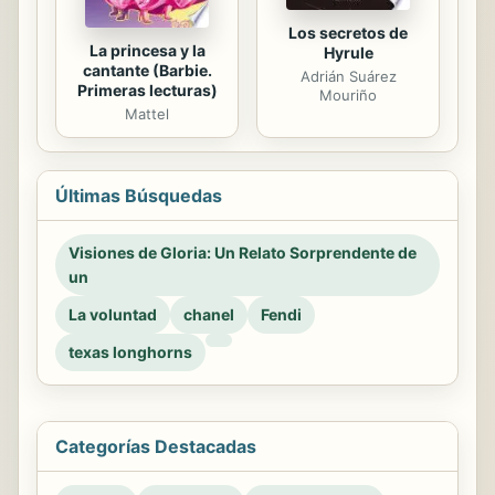
Los secretos de
La princesa y la
Hyrule
cantante (Barbie.
Adrián Suárez
Primeras lecturas)
Mouriño
Mattel
Últimas Búsquedas
Visiones de Gloria: Un Relato Sorprendente de
un
La voluntad
chanel
Fendi
texas longhorns
Categorías Destacadas