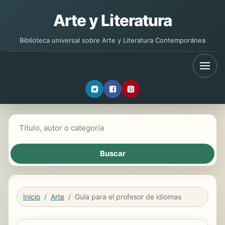
Arte y Literatura
Biblioteca universal sobre Arte y Literatura Contemporánea
Buscar libros
Inicio
Arte
Guía para el profesor de idiomas